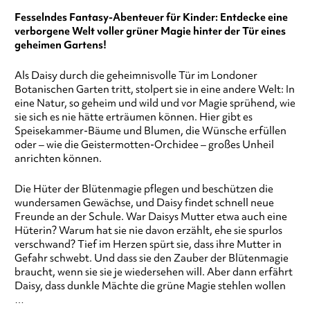
Fesselndes Fantasy-Abenteuer für Kinder: Entdecke eine
verborgene Welt voller grüner Magie hinter der Tür eines
geheimen Gartens!
Als Daisy durch die geheimnisvolle Tür im Londoner
Botanischen Garten tritt, stolpert sie in eine andere Welt: In
eine Natur, so geheim und wild und vor Magie sprühend, wie
sie sich es nie hätte erträumen können. Hier gibt es
Speisekammer-Bäume und Blumen, die Wünsche erfüllen
oder – wie die Geistermotten-Orchidee – großes Unheil
anrichten können.
Die Hüter der Blütenmagie pflegen und beschützen die
wundersamen Gewächse, und Daisy findet schnell neue
Freunde an der Schule. War Daisys Mutter etwa auch eine
Hüterin? Warum hat sie nie davon erzählt, ehe sie spurlos
verschwand? Tief im Herzen spürt sie, dass ihre Mutter in
Gefahr schwebt. Und dass sie den Zauber der Blütenmagie
braucht, wenn sie sie je wiedersehen will. Aber dann erfährt
Daisy, dass dunkle Mächte die grüne Magie stehlen wollen
…