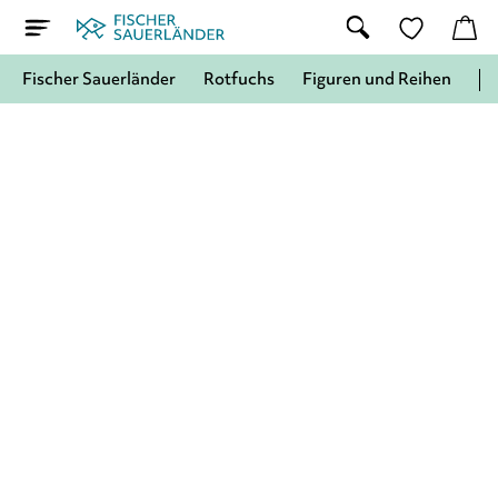
Fischer Sauerländer
Rotfuchs
Figuren und Reihen