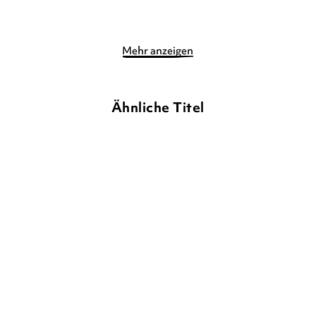
Merken
Merken
Mehr anzeigen
Ähnliche Titel