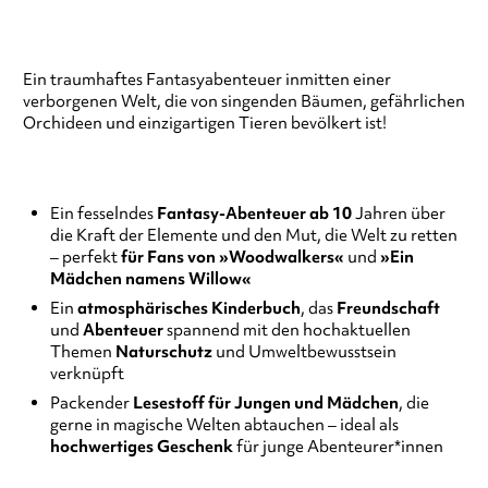
Ein traumhaftes Fantasyabenteuer inmitten einer
verborgenen Welt, die von singenden Bäumen, gefährlichen
Orchideen und einzigartigen Tieren bevölkert ist!
Ein fesselndes
Fantasy-Abenteuer ab 10
Jahren über
die Kraft der Elemente und den Mut, die Welt zu retten
– perfekt
für Fans von »Woodwalkers«
und
»Ein
Mädchen namens Willow«
Ein
atmosphärisches Kinderbuch
, das
Freundschaft
und
Abenteuer
spannend mit den hochaktuellen
Themen
Naturschutz
und Umweltbewusstsein
verknüpft
Packender
Lesestoff für Jungen und Mädchen
, die
gerne in magische Welten abtauchen – ideal als
hochwertiges Geschenk
für junge Abenteurer*innen