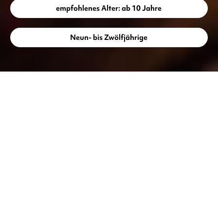
empfohlenes Alter: ab 10 Jahre
Neun- bis Zwölfjährige