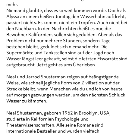
mehr.
Niemand glaubte, dass es so weit kommen würde. Doch als
Alyssa an einem heißen Junitag den Wasserhahn aufdreht,
passiert nichts. Es kommt nicht ein Tropfen. Auch nicht bei
den Nachbarn. In den Nachrichten heißt es nur, die
Bewohner Kaliforniens sollen sich gedulden. Aber als das
Problem nicht nur mehrere Stunden, sondern Tage
bestehen bleibt, geduldet sich niemand mehr. Die
Supermärkte und Tankstellen sind auf der Jagd nach
Wasser längst leer gekauft, selbst die letzten Eisvorräte sind
aufgebraucht. Jetzt geht es ums Überleben.
Neal und Jarrod Shusterman zeigen auf beängstigende
Weise, wie schnell jegliche Form von Zivilisation auf der
Strecke bleibt, wenn Menschen wie du und ich von heute
auf morgen gezwungen werden, um den nächsten Schluck
Wasser zu kämpfen.
Neal Shusterman, geboren 1962 in Brooklyn, USA,
studierte in Kalifornien Psychologie und
Theaterwissenschaften. Alle seine Romane sind
internationale Bestseller und wurden vielfach