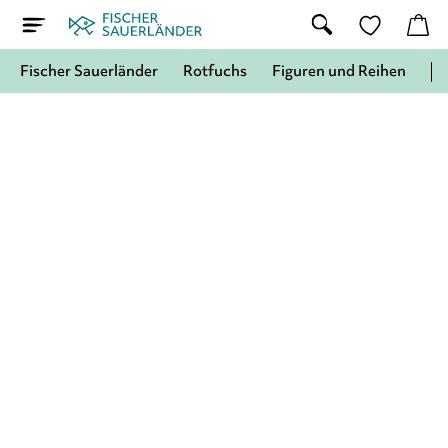
Fischer Sauerländer
Rotfuchs
Figuren und Reihen