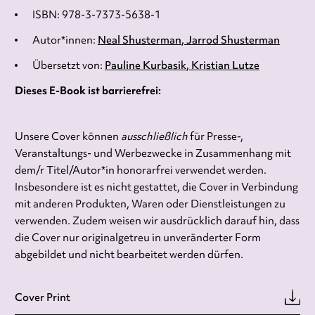
ISBN: 978-3-7373-5638-1
Autor*innen:
Neal Shusterman
Jarrod Shusterman
Übersetzt von:
Pauline Kurbasik
Kristian Lutze
Dieses E-Book ist barrierefrei:
Unsere Cover können
ausschließlich
für Presse-,
Veranstaltungs- und Werbezwecke in Zusammenhang mit
dem/r Titel/Autor*in honorarfrei verwendet werden.
Insbesondere ist es nicht gestattet, die Cover in Verbindung
mit anderen Produkten, Waren oder Dienstleistungen zu
verwenden. Zudem weisen wir ausdrücklich darauf hin, dass
die Cover nur originalgetreu in unveränderter Form
abgebildet und nicht bearbeitet werden dürfen.
Cover Print