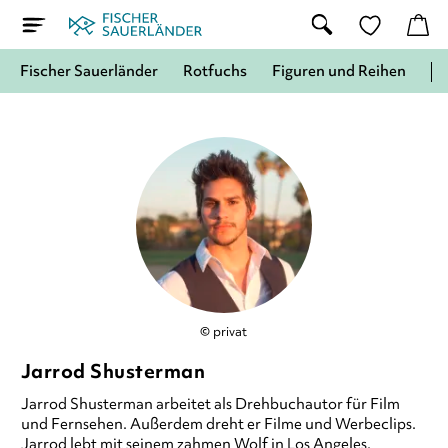
Fischer Sauerländer
Rotfuchs
Figuren und Reihen
© privat
Jarrod Shusterman
Jarrod Shusterman
arbeitet als Drehbuchautor für Film
und Fernsehen. Außerdem dreht er Filme und Werbeclips.
Jarrod lebt mit seinem zahmen Wolf in Los Angeles.