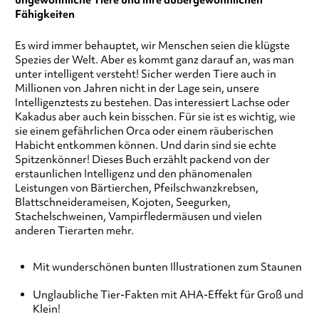
ungewöhnliche Tiere und ihre außergewöhnlichen
Fähigkeiten
Es wird immer behauptet, wir Menschen seien die klügste
Spezies der Welt. Aber es kommt ganz darauf an, was man
unter intelligent versteht! Sicher werden Tiere auch in
Millionen von Jahren nicht in der Lage sein, unsere
Intelligenztests zu bestehen. Das interessiert Lachse oder
Kakadus aber auch kein bisschen. Für sie ist es wichtig, wie
sie einem gefährlichen Orca oder einem räuberischen
Habicht entkommen können. Und darin sind sie echte
Spitzenkönner! Dieses Buch erzählt packend von der
erstaunlichen Intelligenz und den phänomenalen
Leistungen von Bärtierchen, Pfeilschwanzkrebsen,
Blattschneiderameisen, Kojoten, Seegurken,
Stachelschweinen, Vampirfledermäusen und vielen
anderen Tierarten mehr.
Mit wunderschönen bunten Illustrationen zum Staunen
Unglaubliche Tier-Fakten mit AHA-Effekt für Groß und
Klein!