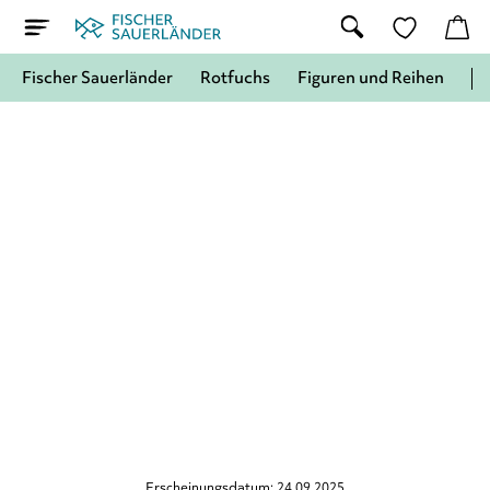
Fischer Sauerländer
Rotfuchs
Figuren und Reihen
Erscheinungsdatum: 24.09.2025