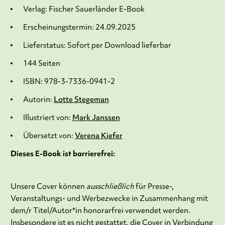
Verlag: Fischer Sauerländer E-Book
Erscheinungstermin: 24.09.2025
Lieferstatus: Sofort per Download lieferbar
144 Seiten
ISBN: 978-3-7336-0941-2
Autorin:
Lotte Stegeman
Illustriert von:
Mark Janssen
Übersetzt von:
Verena Kiefer
Dieses E-Book ist barrierefrei:
Unsere Cover können
ausschließlich
für Presse-,
Veranstaltungs- und Werbezwecke in Zusammenhang mit
dem/r Titel/Autor*in honorarfrei verwendet werden.
Insbesondere ist es nicht gestattet, die Cover in Verbindung