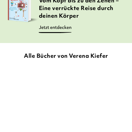
Vom Kopf bis zu den Zehen –
Eine verrückte Reise durch
deinen Körper
Jetzt entdecken
Alle Bücher von Verena Kiefer
BALD