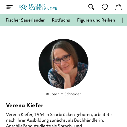
Fischer Sauerländer
Rotfuchs
Figuren und Reihen
© Joachim Schneider
Verena Kiefer
Verena Kiefer,
1964 in Saarbrücken geboren, arbeitete
nach ihrer Ausbildung zunächst als Buchhändlerin.
Anschließend studierte sie Sprach- und