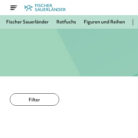
Fischer Sauerländer
Rotfuchs
Figuren und Reihen
Filter