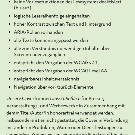
keine Vorlesefunktionen des Lesesystems deaktiviert
(bis auf)
logische Lesereihenfolge eingehalten
hoher Kontrast zwischen Text und Hintergrund
ARIA-Rollen vorhanden
alle Texte können angepasst werden
alle zum Verständnis notwendigen Inhalte über
Screenreader zugänglich
entspricht den Vorgaben der WCAG v2.1
entspricht den Vorgaben der WCAG Level AA
navigierbares Inhaltsverzeichnis
Navigation über vor-/zurück-Elemente
Unsere Cover können
ausschließlich
für Presse-,
Veranstaltungs- und Werbezwecke in Zusammenhang mit
dem/r Titel/Autor*in honorarfrei verwendet werden.
Insbesondere ist es nicht gestattet, die Cover in Verbindung
mit anderen Produkten, Waren oder Dienstleistungen zu
verwenden. Zudem weisen wir ausdrücklich darauf hin, dass