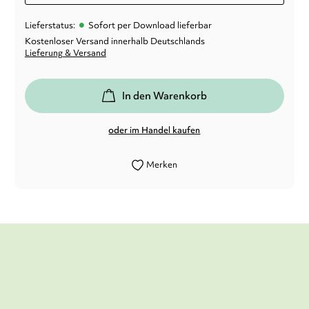
•
Lieferstatus:
Sofort per Download lieferbar
Kostenloser Versand innerhalb Deutschlands
Lieferung & Versand
In den Warenkorb
oder im Handel kaufen
Merken
Absolutes Wohlfühl -Buch.