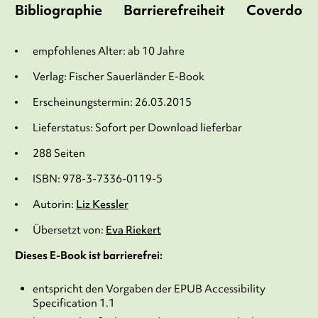
Bibliographie
Barrierefreiheit
Coverdow
empfohlenes Alter: ab 10 Jahre
Verlag: Fischer Sauerländer E-Book
Erscheinungstermin: 26.03.2015
Lieferstatus: Sofort per Download lieferbar
288 Seiten
ISBN: 978-3-7336-0119-5
Autorin:
Liz Kessler
Übersetzt von:
Eva Riekert
Dieses E-Book ist barrierefrei:
entspricht den Vorgaben der EPUB Accessibility
Specification 1.1