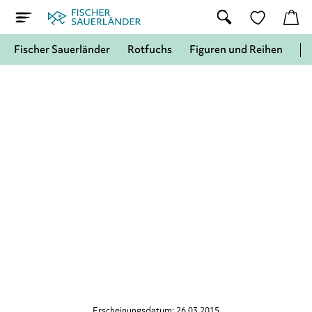
Fischer Sauerländer
Rotfuchs
Figuren und Reihen
Erscheinungsdatum: 26.03.2015