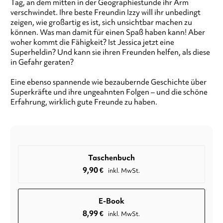
Tag, an dem mitten in der Geographiestunde ihr Arm
verschwindet. Ihre beste Freundin Izzy will ihr unbedingt
zeigen, wie großartig es ist, sich unsichtbar machen zu
können. Was man damit für einen Spaß haben kann! Aber
woher kommt die Fähigkeit? Ist Jessica jetzt eine
Superheldin? Und kann sie ihren Freunden helfen, als diese
in Gefahr geraten?
Eine ebenso spannende wie bezaubernde Geschichte über
Superkräfte und ihre ungeahnten Folgen – und die schöne
Erfahrung, wirklich gute Freunde zu haben.
Taschenbuch
9,90
€
inkl. MwSt.
E-Book
8,99
€
inkl. MwSt.