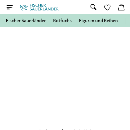
Fischer Sauerländer
Rotfuchs
Figuren und Reihen