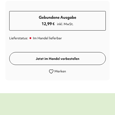
Gebundene Ausgabe
12,99
€
inkl. MwSt.
•
Lieferstatus:
Im Handel lieferbar
Jetzt im Handel vorbestellen
Merken
Für Emily Fans ein Muss!