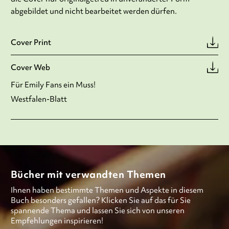
abgebildet und nicht bearbeitet werden dürfen.
Cover Print
Cover Web
Für Emily Fans ein Muss!
Westfalen-Blatt
Bücher mit verwandten Themen
Ihnen haben bestimmte Themen und Aspekte in diesem
Buch besonders gefallen? Klicken Sie auf das für Sie
spannende Thema und lassen Sie sich von unseren
Empfehlungen inspirieren!