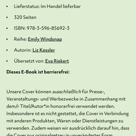
Lieferstatus: Im Handel lieferbar
320 Seiten
ISBN: 978-3-596-85692-3
Reihe:
Emily Windsnap
Autorin:
Liz Kessler
Übersetzt von:
Eva Riekert
Dieses E-Book ist barrierefrei:
Unsere Cover können
ausschließlich
für Presse-,
Veranstaltungs- und Werbezwecke in Zusammenhang mit
dem/r Titel/Autor*in honorarfrei verwendet werden.
Insbesondere ist es nicht gestattet, die Cover in Verbindung
mit anderen Produkten, Waren oder Dienstleistungen zu
verwenden. Zudem weisen wir ausdrücklich darauf hin, dass
die Cover nur originalgetreu in unveränderter Form