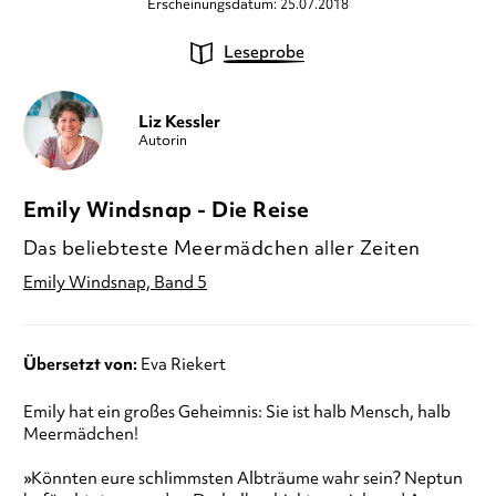
Erscheinungsdatum: 25.07.2018
Leseprobe
Liz Kessler
Autorin
Emily Windsnap - Die Reise
Das beliebteste Meermädchen aller Zeiten
Emily Windsnap, Band 5
Übersetzt von:
Eva Riekert
Emily hat ein großes Geheimnis: Sie ist halb Mensch, halb
Meermädchen!
»Könnten eure schlimmsten Albträume wahr sein? Neptun