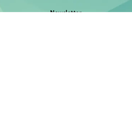
Newsletter
Jetzt anmelden und keine Neuerscheinung verpassen!
E-Mail-Adresse
Unsere Bücher
Neuerscheinungen
Demnächst