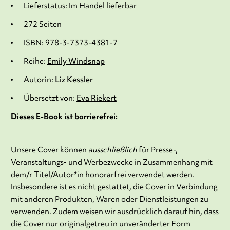
Lieferstatus: Im Handel lieferbar
272 Seiten
ISBN: 978-3-7373-4381-7
Reihe:
Emily Windsnap
Autorin:
Liz Kessler
Übersetzt von:
Eva Riekert
Dieses E-Book ist barrierefrei:
Unsere Cover können
ausschließlich
für Presse-,
Veranstaltungs- und Werbezwecke in Zusammenhang mit
dem/r Titel/Autor*in honorarfrei verwendet werden.
Insbesondere ist es nicht gestattet, die Cover in Verbindung
mit anderen Produkten, Waren oder Dienstleistungen zu
verwenden. Zudem weisen wir ausdrücklich darauf hin, dass
die Cover nur originalgetreu in unveränderter Form