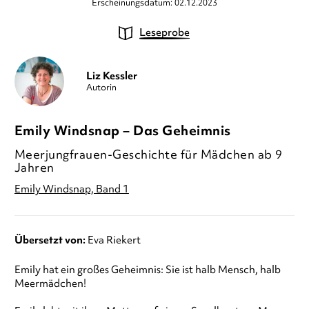
Erscheinungsdatum: 02.12.2023
Leseprobe
Liz Kessler
Autorin
Emily Windsnap – Das Geheimnis
Meerjungfrauen-Geschichte für Mädchen ab 9
Jahren
Emily Windsnap, Band 1
Übersetzt von:
Eva Riekert
Emily hat ein großes Geheimnis: Sie ist halb Mensch, halb
Meermädchen!