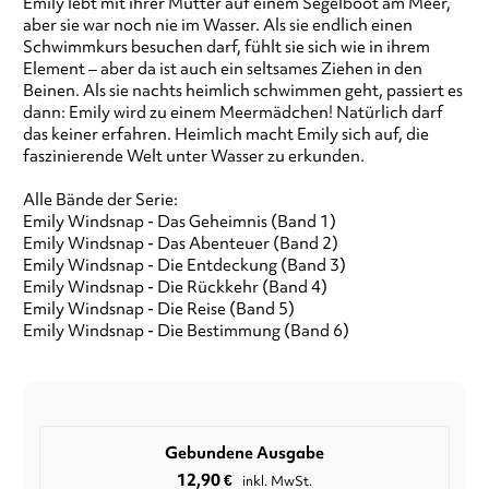
Emily lebt mit ihrer Mutter auf einem Segelboot am Meer,
aber sie war noch nie im Wasser. Als sie endlich einen
Schwimmkurs besuchen darf, fühlt sie sich wie in ihrem
Element – aber da ist auch ein seltsames Ziehen in den
Beinen. Als sie nachts heimlich schwimmen geht, passiert es
dann: Emily wird zu einem Meermädchen! Natürlich darf
das keiner erfahren. Heimlich macht Emily sich auf, die
faszinierende Welt unter Wasser zu erkunden.
Alle Bände der Serie:
Emily Windsnap - Das Geheimnis (Band 1)
Emily Windsnap - Das Abenteuer (Band 2)
Emily Windsnap - Die Entdeckung (Band 3)
Emily Windsnap - Die Rückkehr (Band 4)
Emily Windsnap - Die Reise (Band 5)
Emily Windsnap - Die Bestimmung (Band 6)
Gebundene Ausgabe
12,90
€
inkl. MwSt.