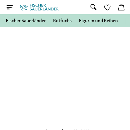
Fischer Sauerländer
Rotfuchs
Figuren und Reihen