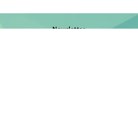
Newsletter
Jetzt anmelden und keine Neuerscheinung verpassen!
E-Mail-Adresse
Unsere Bücher
Neuerscheinungen