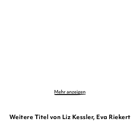
LIZ KESSLER
NATACHA
LIZ KESSLER
LEDWIDGE
Emily Windsnap – Die
Emily Windsnap - Die
Entdeckung
Entdeckung
Gebundene Ausgabe
Gebundene Ausgabe
12,90
€
*
14,00
€
*
Im Handel kaufen
Merken
Merken
Mehr anzeigen
Weitere Titel von Liz Kessler, Eva Riekert