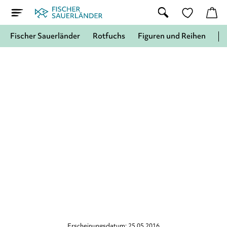
Fischer Sauerländer
Rotfuchs
Figuren und Reihen
Erscheinungsdatum: 25.05.2016