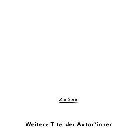
NINA PETRICK
BEATE DÖLLING
CHRISTIAN TIELMANN
...
ALEXANDER VON KNORRE
Duden Leseprofi – Silbe
Duden Leseprofi – Silbe-
für Silbe: ...
für-Silbe: ...
Gebundene Ausgabe
Gebundene Ausgabe
9,50
€
*
10,00
€
*
Merken
Merken
Zur Serie
Weitere Titel der Autor*innen