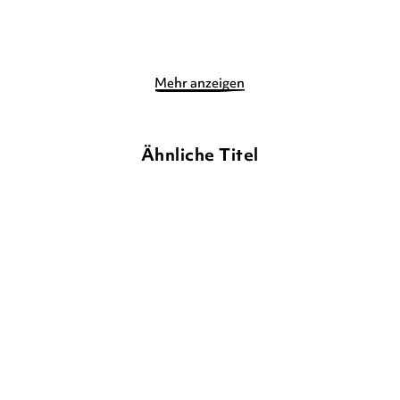
Merken
Merken
Mehr anzeigen
Ähnliche Titel