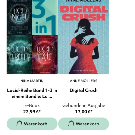
NINA MARTIN
ANNE MÖLLERS
Lucid-Reihe Band 1-3 in
Digital Crush
einem Bundle: Lu ...
E-Book
Gebundene Ausgabe
22,99
€
*
17,00
€
*