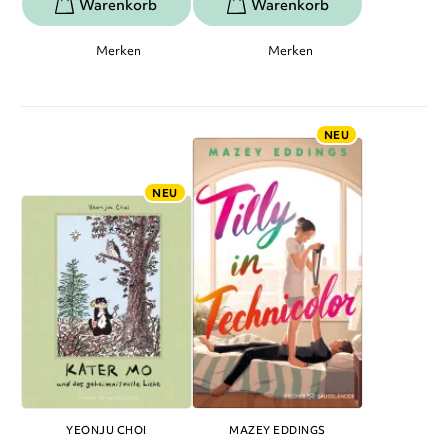
Merken
Merken
NEU
NEU
YEONJU CHOI
MAZEY EDDINGS