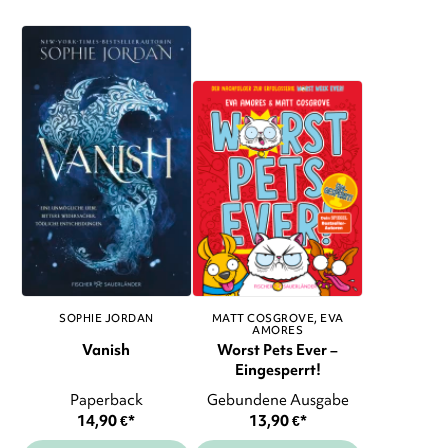
SOPHIE JORDAN
MATT COSGROVE
EVA
AMORES
Vanish
Worst Pets Ever –
Eingesperrt!
Paperback
Gebundene Ausgabe
14,90
€
*
13,90
€
*