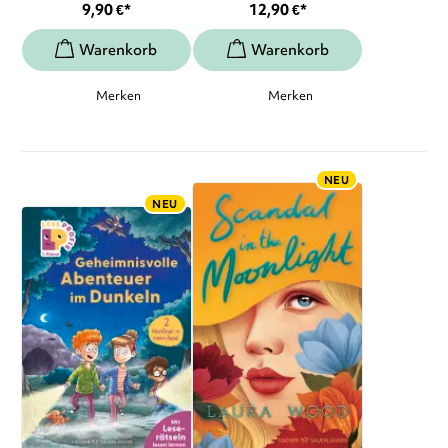
9,90
€
*
12,90
€
*
Merken
Merken
NEU
NEU