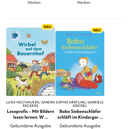
Merken
Merken
NEU
NEU
LUISE HOLTHAUSEN
SANDRA
SOPHIE HÄRTLING
GABRIELE
RECKERS
KREIDEL
Leseprofis – Mit Bildern
Bobo Siebenschläfer
lesen lernen: W ...
schläft im Kindergar ...
Gebundene Ausgabe
Gebundene Ausgabe