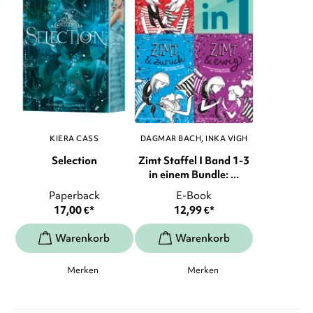
KIERA CASS
DAGMAR BACH
INKA VIGH
Selection
Zimt Staffel I Band 1-3
in einem Bundle: ...
Paperback
E-Book
17,00
€
*
12,99
€
*
Merken
Merken