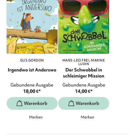
GUS GORDON
MARS-LEO FREI
MARINE
LUDIN
Irgendwo ist Anderswo
Der Schwobbel in
schleimiger Mission
Gebundene Ausgabe
Gebundene Ausgabe
18,00
€
*
14,00
€
*
Merken
Merken