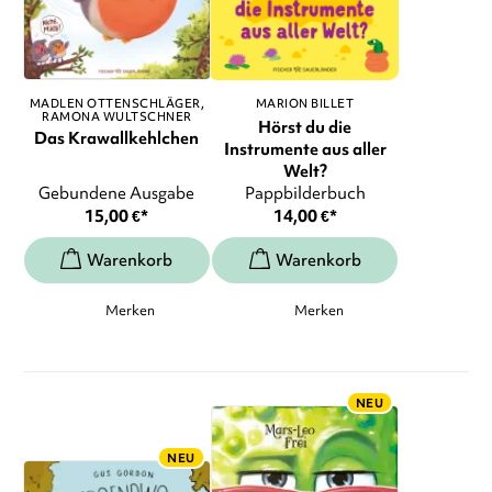
MADLEN OTTENSCHLÄGER
MARION BILLET
RAMONA WULTSCHNER
Hörst du die
Das Krawallkehlchen
Instrumente aus aller
Welt?
Gebundene Ausgabe
Pappbilderbuch
15,00
€
*
14,00
€
*
Merken
Merken
NEU
NEU