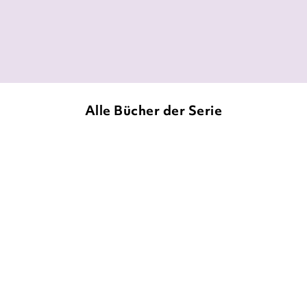
Die Bücherwelt der Corni Holmes, 30. Juni 2021
Alle Bücher der Serie