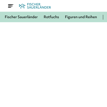
Fischer Sauerländer
Rotfuchs
Figuren und Reihen