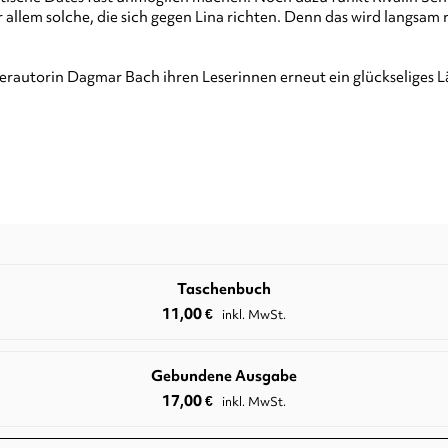
llem solche, die sich gegen Lina richten. Denn das wird langsam ri
erautorin Dagmar Bach ihren Leserinnen erneut ein glückseliges L
Taschenbuch
11,00
€
inkl. MwSt.
Gebundene Ausgabe
17,00
€
inkl. MwSt.