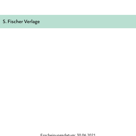
S. Fischer Verlage
Erscheinungsdatum: 30.06.2021