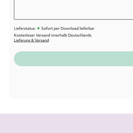
•
Lieferstatus:
Sofort per Download lieferbar
Kostenloser Versand innerhalb Deutschlands
Lieferung & Versand
Spannend, witzig, roma