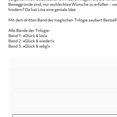
Beweggründe sind, nur »schlechte« Wünsche zu erfüllen – vor a
hindern? Da hat Lina eine geniale Idee …
Mit dem dritten Band der magischen Trilogie zaubert Bestsell
Alle Bände der Trilogie:
Band 1: »Glück & los!«
Band 2: »Glück & wieder!«
Band 3: »Glück & selig!«