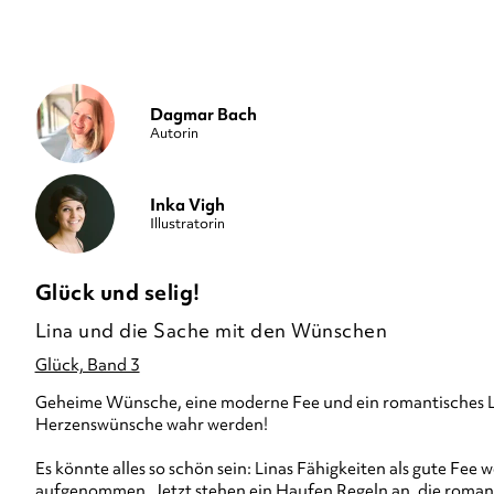
Dagmar Bach
Autorin
Inka Vigh
Illustratorin
Glück und selig!
Lina und die Sache mit den Wünschen
Glück, Band 3
Geheime Wünsche, eine moderne Fee und ein romantisches Lie
Herzenswünsche wahr werden!
Es könnte alles so schön sein: Linas Fähigkeiten als gute Fee 
aufgenommen. Jetzt stehen ein Haufen Regeln an, die romant