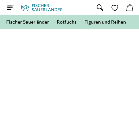
Fischer Sauerländer
Rotfuchs
Figuren und Reihen