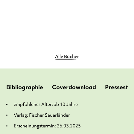
Gebundene Ausgabe
20,00
€
*
Merken
Alle Bücher
Bibliographie
Coverdownload
Pressesti
empfohlenes Alter: ab 10 Jahre
Verlag: Fischer Sauerländer
Erscheinungstermin: 26.03.2025