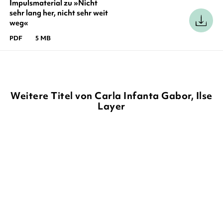
Impulsmaterial zu »Nicht
sehr lang her, nicht sehr weit
weg«
PDF
5 MB
Weitere Titel von Carla Infanta Gabor, Ilse
Layer