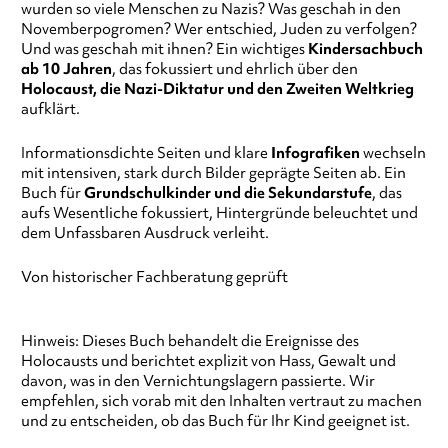
wurden so viele Menschen zu Nazis? Was geschah in den
Novemberpogromen? Wer entschied, Juden zu verfolgen?
Und was geschah mit ihnen? Ein wichtiges
Kindersachbuch
ab 10 Jahren
, das fokussiert und ehrlich über den
Holocaust, die Nazi-Diktatur und den Zweiten Weltkrieg
aufklärt.
Informationsdichte Seiten und klare
Infografiken
wechseln
mit intensiven, stark durch Bilder geprägte Seiten ab. Ein
Buch für
Grundschulkinder und die Sekundarstufe
, das
aufs Wesentliche fokussiert, Hintergründe beleuchtet und
dem Unfassbaren Ausdruck verleiht.
Von historischer Fachberatung geprüft
Hinweis: Dieses Buch behandelt die Ereignisse des
Holocausts und berichtet explizit von Hass, Gewalt und
davon, was in den Vernichtungslagern passierte. Wir
empfehlen, sich vorab mit den Inhalten vertraut zu machen
und zu entscheiden, ob das Buch für Ihr Kind geeignet ist.