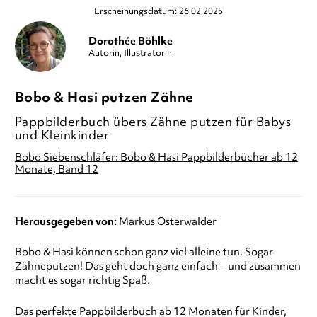
Erscheinungsdatum: 26.02.2025
Dorothée Böhlke
Autorin, Illustratorin
Bobo & Hasi putzen Zähne
Pappbilderbuch übers Zähne putzen für Babys
und Kleinkinder
Bobo Siebenschläfer: Bobo & Hasi Pappbilderbücher ab 12
Monate, Band 12
Herausgegeben von:
Markus Osterwalder
Bobo & Hasi können schon ganz viel alleine tun. Sogar
Zähneputzen! Das geht doch ganz einfach – und zusammen
macht es sogar richtig Spaß.
Das perfekte Pappbilderbuch ab 12 Monaten für Kinder,