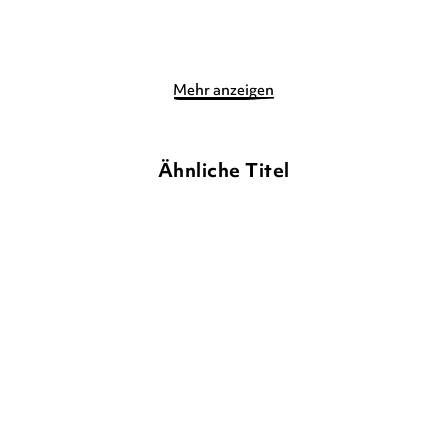
Merken
Merken
Mehr anzeigen
Ähnliche Titel