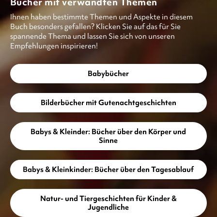
Bücher mit verwandten Themen
Ihnen haben bestimmte Themen und Aspekte in diesem
Buch besonders gefallen? Klicken Sie auf das für Sie
spannende Thema und lassen Sie sich von unseren
Empfehlungen inspirieren!
Babybücher
Bilderbücher mit Gutenachtgeschichten
Babys & Kleinder: Bücher über den Körper und
Sinne
Babys & Kleinkinder: Bücher über den Tagesablauf
Natur- und Tiergeschichten für Kinder &
Jugendliche