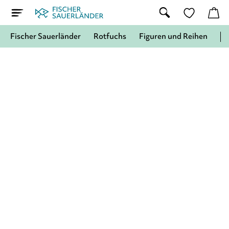
Fischer Sauerländer
Rotfuchs
Figuren und Reihen