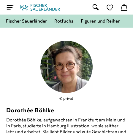
Fischer Sauerländer
Rotfuchs
Figuren und Reihen
© privat
Dorothée Böhlke
Dorothée Böhlke,
aufgewachsen in Frankfurt am Main und
in Paris, studierte in Hamburg Illustration, wo sie seither
lebt und arbeitet. Sie liebt Bilder und gute Geschichten und