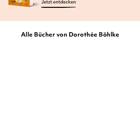
Jetzt entdecken
Alle Bücher von Dorothée Böhlke
BALD
MARKUS OSTERWALDER
DOROTHÉE BÖHLKE
MARKUS