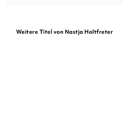
Weitere Titel von Nastja Holtfreter
NASTJA HOLTFRETER
NASTJA HOLTFRETER