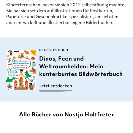
Kinderfernsehen, bevor sie sich 2012 selbstständig machte.
Sie hat sich seitdem auf Illustrationen für Postkarten,
Papeterie und Geschenkartikel spezialisiert, am liebsten
aber entwickelt und illustiert sie eigene Bilderbücher.
NEUESTES BUCH
Dinos, Feen und
Weltraumhelden: Mein
kunterbuntes Bildwörterbuch
Jetzt entdecken
Alle Bücher von Nastja Holtfreter