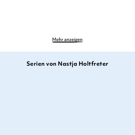
Merken
Merken
Mehr anzeigen
Serien von Nastja Holtfreter