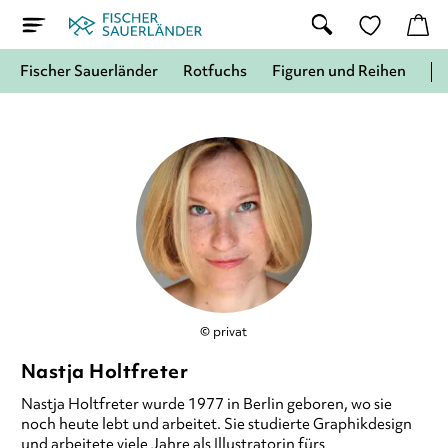
Fischer Sauerländer
Rotfuchs
Figuren und Reihen
© privat
Nastja Holtfreter
Nastja Holtfreter wurde 1977 in Berlin geboren, wo sie
noch heute lebt und arbeitet. Sie studierte Graphikdesign
und arbeitete viele Jahre als Illustratorin fürs