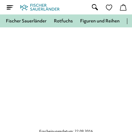
Fischer Sauerländer
Rotfuchs
Figuren und Reihen
Erscheinungsdatum: 22.09.2016