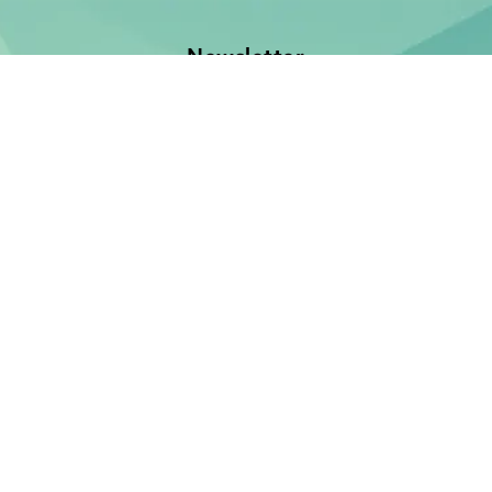
Newsletter
Jetzt anmelden und keine Neuerscheinung verpassen!
E-Mail-Adresse
Unsere Bücher
Neuerscheinungen
Demnächst