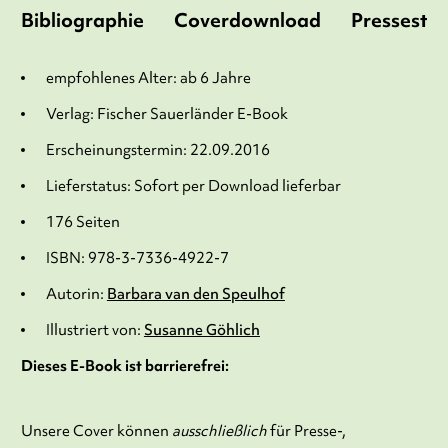
Bibliographie
Coverdownload
Pressesti
empfohlenes Alter: ab 6 Jahre
Verlag: Fischer Sauerländer E-Book
Erscheinungstermin: 22.09.2016
Lieferstatus: Sofort per Download lieferbar
176 Seiten
ISBN: 978-3-7336-4922-7
Autorin:
Barbara van den Speulhof
Illustriert von:
Susanne Göhlich
Dieses E-Book ist barrierefrei:
Unsere Cover können
ausschließlich
für Presse-,