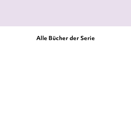
seitenträumer, 08. Juni 2023
Alle Bücher der Serie