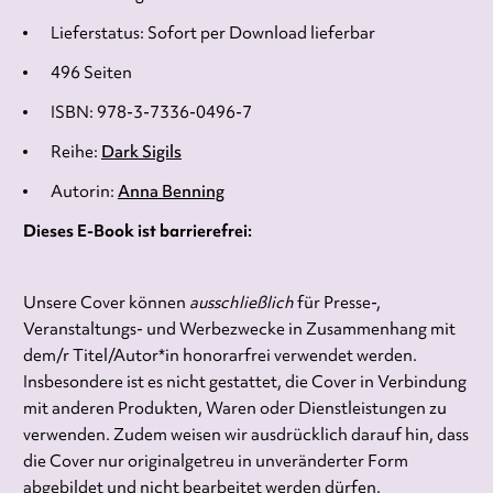
Lieferstatus: Sofort per Download lieferbar
496 Seiten
ISBN: 978-3-7336-0496-7
Reihe:
Dark Sigils
Autorin:
Anna Benning
Dieses E-Book ist barrierefrei:
Unsere Cover können
ausschließlich
für Presse-,
Veranstaltungs- und Werbezwecke in Zusammenhang mit
dem/r Titel/Autor*in honorarfrei verwendet werden.
Insbesondere ist es nicht gestattet, die Cover in Verbindung
mit anderen Produkten, Waren oder Dienstleistungen zu
verwenden. Zudem weisen wir ausdrücklich darauf hin, dass
die Cover nur originalgetreu in unveränderter Form
abgebildet und nicht bearbeitet werden dürfen.