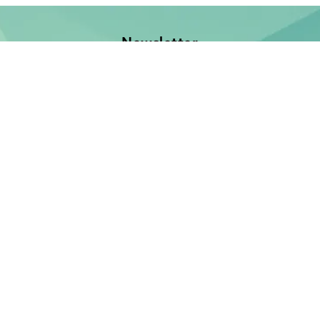
Newsletter
Jetzt anmelden und keine Neuerscheinung verpassen!
E-Mail-Adresse
Unsere Bücher
Neuerscheinungen
Demnächst