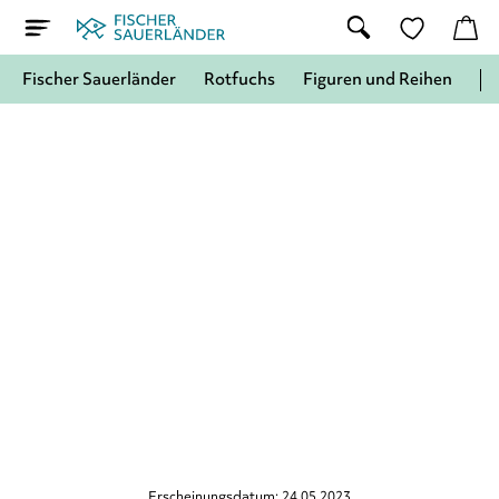
Fischer Sauerländer
Rotfuchs
Figuren und Reihen
Erscheinungsdatum: 24.05.2023