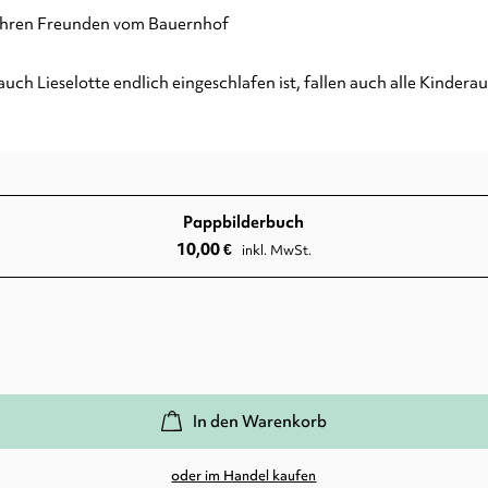
 ihren Freunden vom Bauernhof
uch Lieselotte endlich eingeschlafen ist, fallen auch alle Kinder
Pappbilderbuch
10,00
€
inkl. MwSt.
In den Warenkorb
oder im Handel kaufen