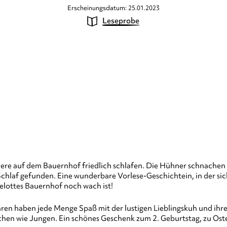
Erscheinungsdatum: 25.01.2023
Leseprobe
ere auf dem Bauernhof friedlich schlafen. Die Hühner schnachen 
Schlaf gefunden. Eine wunderbare Vorlese-Geschichtein, in der s
selottes Bauernhof noch wach ist!
hren haben jede Menge Spaß mit der lustigen Lieblingskuh und ihre
hen wie Jungen. Ein schönes Geschenk zum 2. Geburtstag, zu Oste