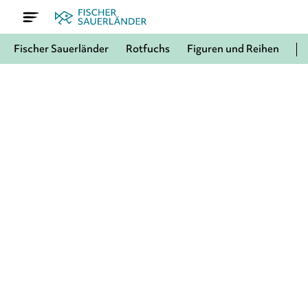
Fischer Sauerländer
Rotfuchs
Figuren und Reihen