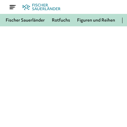
Fischer Sauerländer
Rotfuchs
Figuren und Reihen