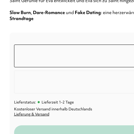
Saint Gefühle für Eva entwickelt und Eva sich zu Saint hingez
Slow Burn
,
Dare-Romance
und
Fake Dating
: eine herzerwä
Strandtage
•
Lieferstatus:
Lieferzeit 1-2 Tage
Kostenloser Versand innerhalb Deutschlands
Lieferung & Versand