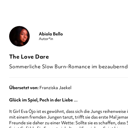
Abiola Bello
Autor*in
The Love Dare
Sommerliche Slow Burn-Romance im bezaubernde
Übersetzt von:
Franziska Jaekel
Glück im Spiel, Pech in der Liebe …
It Girl Eva Òjo ist es gewöhnt, dass sich die Jungs reihenweis
mit einem fremden Jungen tanzt, trifft sie das erste Mal jeman
Freunde sie daher zu einer Wette: Sollte sie es schaffen, dass