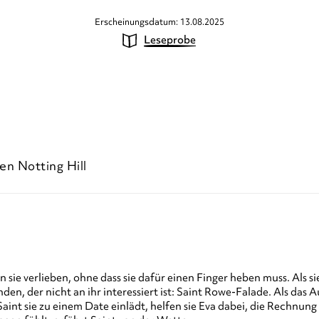
Erscheinungsdatum: 13.08.2025
Leseprobe
n Notting Hill
e in sie verlieben, ohne dass sie dafür einen Finger heben muss. Al
den, der nicht an ihr interessiert ist: Saint Rowe-Falade. Als das 
 Saint sie zu einem Date einlädt, helfen sie Eva dabei, die Rechnun