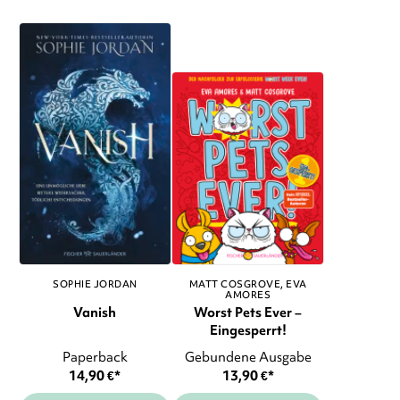
SOPHIE JORDAN
MATT COSGROVE
EVA
AMORES
Vanish
Worst Pets Ever –
Eingesperrt!
Paperback
Gebundene Ausgabe
14,90
€
*
13,90
€
*