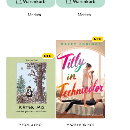
Merken
Merken
NEU
NEU
YEONJU CHOI
MAZEY EDDINGS