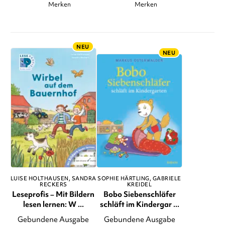
Merken
Merken
NEU
NEU
LUISE HOLTHAUSEN
SANDRA
SOPHIE HÄRTLING
GABRIELE
RECKERS
KREIDEL
Leseprofis – Mit Bildern
Bobo Siebenschläfer
lesen lernen: W ...
schläft im Kindergar ...
Gebundene Ausgabe
Gebundene Ausgabe