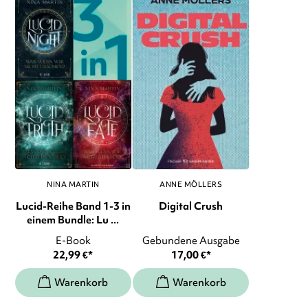
NINA MARTIN
ANNE MÖLLERS
Lucid-Reihe Band 1-3 in
Digital Crush
einem Bundle: Lu ...
E-Book
Gebundene Ausgabe
22,99
€
*
17,00
€
*