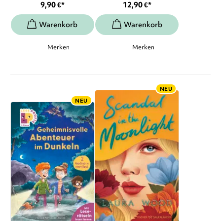
9,90
€
*
12,90
€
*
Merken
Merken
NEU
NEU