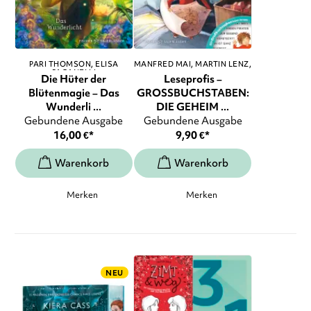
PARI THOMSON
ELISA
MANFRED MAI
MARTIN LENZ
,
PAGANELLI
...
Die Hüter der
Leseprofis –
Blütenmagie – Das
GROSSBUCHSTABEN:
Wunderli ...
DIE GEHEIM ...
Gebundene Ausgabe
Gebundene Ausgabe
16,00
€
*
9,90
€
*
Merken
Merken
NEU