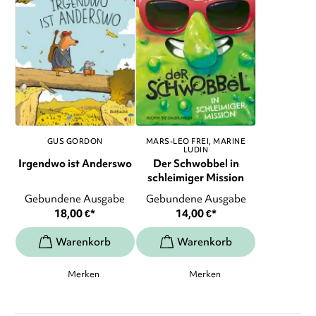
GUS GORDON
MARS-LEO FREI
MARINE
LUDIN
Irgendwo ist Anderswo
Der Schwobbel in
schleimiger Mission
Gebundene Ausgabe
Gebundene Ausgabe
18,00
€
*
14,00
€
*
Merken
Merken