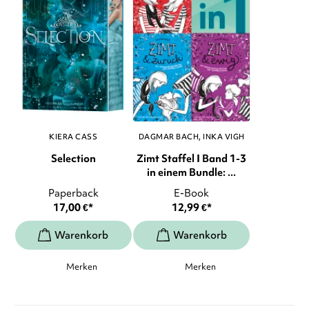
KIERA CASS
DAGMAR BACH
INKA VIGH
Selection
Zimt Staffel I Band 1-3
in einem Bundle: ...
Paperback
E-Book
17,00
€
*
12,99
€
*
Merken
Merken