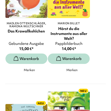
MADLEN OTTENSCHLÄGER
MARION BILLET
RAMONA WULTSCHNER
Hörst du die
Das Krawallkehlchen
Instrumente aus aller
Welt?
Gebundene Ausgabe
Pappbilderbuch
15,00
€
*
14,00
€
*
Merken
Merken
NEU
NEU