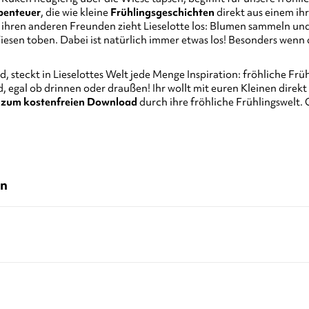
benteuer
, die wie kleine
Frühlingsgeschichten
direkt aus einem i
 ihren anderen Freunden zieht Lieselotte los: Blumen sammeln und 
iesen toben. Dabei ist natürlich immer etwas los! Besonders wenn 
d, steckt in Lieselottes Welt jede Menge Inspiration: fröhliche F
nd, egal ob drinnen oder draußen! Ihr wollt mit euren Kleinen direk
n zum kostenfreien Download
durch ihre fröhliche Frühlingswelt. 
en