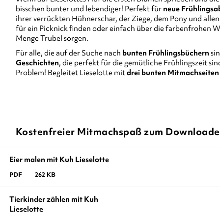
bisschen bunter und lebendiger! Perfekt für
neue Frühlingsa
ihrer verrückten Hühnerschar, der Ziege, dem Pony und allen
für ein Picknick finden oder einfach über die farbenfrohen W
Menge Trubel sorgen.
Für alle, die auf der Suche nach
bunten Frühlingsbüchern
sin
Geschichten
, die perfekt für die gemütliche Frühlingszeit si
Problem! Begleitet Lieselotte mit
drei bunten Mitmachseite
Kostenfreier Mitmachspaß zum Download
Eier malen mit Kuh Lieselotte
PDF
262 KB
Tierkinder zählen mit Kuh
Lieselotte