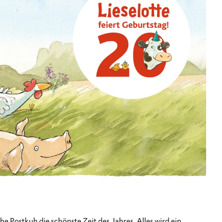
e Postkuh die schönste Zeit des Jahres. Alles wird ein