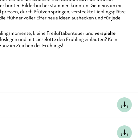
hrer bunten Bilderbücher stammen könnten! Gemeinsam mit
pressen, durch Pfützen springen, versteckte Lieblingsplätze
die Hühner voller Eifer neue Ideen aushecken und für jede
rühlingsmomente, kleine Freiluftabenteuer und
verspielte
t loslegen und mit Lieselotte den Frühling einläuten? Kein
Ganz im Zeichen des Frühlings!