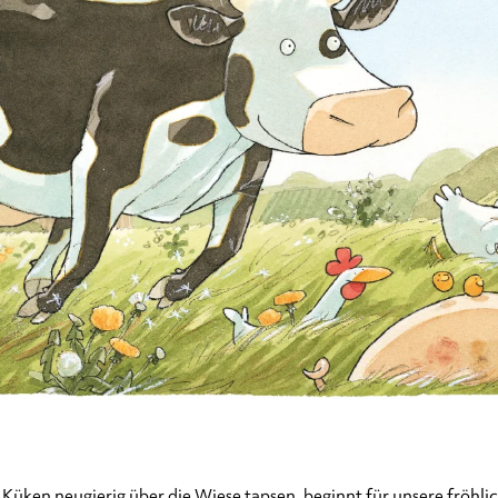
Küken neugierig über die Wiese tapsen, beginnt für unsere fröhlich