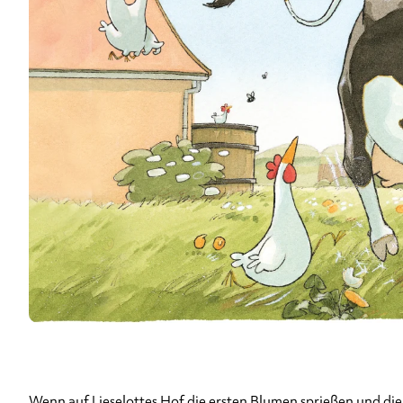
Wenn auf Lieselottes Hof die ersten Blumen sprießen und die 