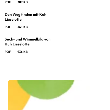
PDF
309 KB
Den Weg finden mit Kuh
Lieselotte
PDF
361 KB
Such- und Wimmelbild von
Kuh Lieselotte
PDF
936 KB