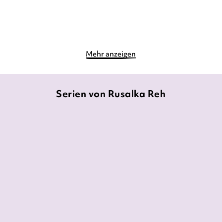
Merken
Merken
Mehr anzeigen
Serien von Rusalka Reh