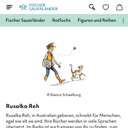
Fischer Sauerländer
Rotfuchs
Figuren und Reihen
© Bianca Schaalburg
Rusalka Reh
Rusalka Reh,
in Australien geboren, schreibt für Menschen,
egal wie alt sie sind. Ihre Bücher werden in viele Sprachen
übersetzt. Im Radio ist auch einiges von ihr zu finden, zum