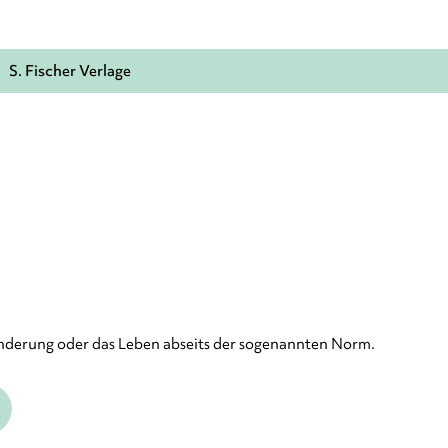
S. Fischer Verlage
inderung oder das Leben abseits der sogenannten Norm.