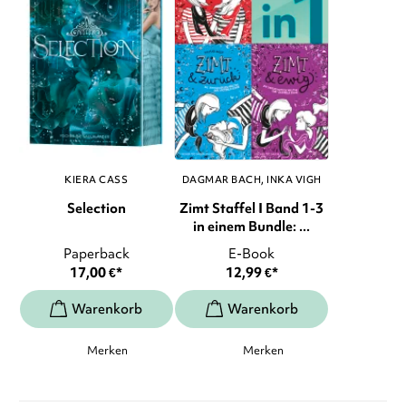
KIERA CASS
DAGMAR BACH
INKA VIGH
Selection
Zimt Staffel I Band 1-3
in einem Bundle: ...
Paperback
E-Book
17,00
€
*
12,99
€
*
Merken
Merken