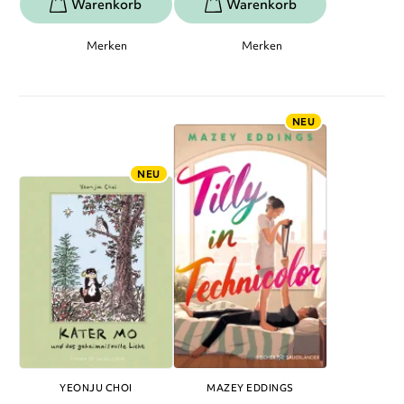
Merken
Merken
NEU
NEU
YEONJU CHOI
MAZEY EDDINGS