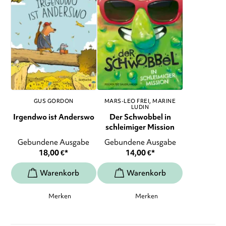
GUS GORDON
MARS-LEO FREI
MARINE
LUDIN
Irgendwo ist Anderswo
Der Schwobbel in
schleimiger Mission
Gebundene Ausgabe
Gebundene Ausgabe
18,00
€
*
14,00
€
*
Merken
Merken