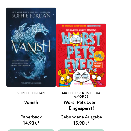
SOPHIE JORDAN
MATT COSGROVE
EVA
AMORES
Vanish
Worst Pets Ever –
Eingesperrt!
Paperback
Gebundene Ausgabe
14,90
€
*
13,90
€
*