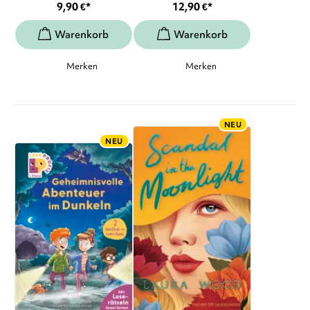
9,90
€
*
12,90
€
*
Merken
Merken
NEU
NEU