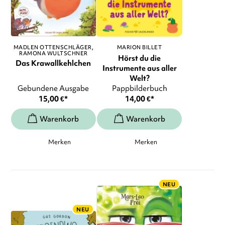
MADLEN OTTENSCHLÄGER
MARION BILLET
RAMONA WULTSCHNER
Hörst du die
Das Krawallkehlchen
Instrumente aus aller
Welt?
Gebundene Ausgabe
Pappbilderbuch
15,00
€
*
14,00
€
*
Merken
Merken
NEU
NEU