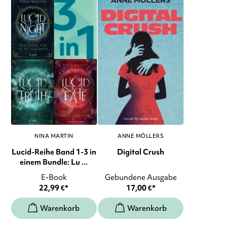
NINA MARTIN
ANNE MÖLLERS
Lucid-Reihe Band 1-3 in
Digital Crush
einem Bundle: Lu ...
E-Book
Gebundene Ausgabe
22,99
€
*
17,00
€
*