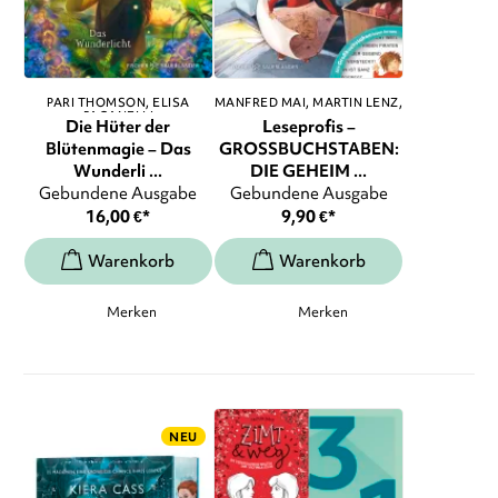
PARI THOMSON
ELISA
MANFRED MAI
MARTIN LENZ
,
PAGANELLI
...
Die Hüter der
Leseprofis –
Blütenmagie – Das
GROSSBUCHSTABEN:
Wunderli ...
DIE GEHEIM ...
Gebundene Ausgabe
Gebundene Ausgabe
16,00
€
*
9,90
€
*
Merken
Merken
NEU