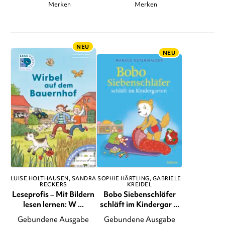
Merken
Merken
NEU
NEU
LUISE HOLTHAUSEN
SANDRA
SOPHIE HÄRTLING
GABRIELE
RECKERS
KREIDEL
Leseprofis – Mit Bildern
Bobo Siebenschläfer
lesen lernen: W ...
schläft im Kindergar ...
Gebundene Ausgabe
Gebundene Ausgabe