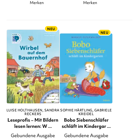
Merken
Merken
NEU
NEU
LUISE HOLTHAUSEN
SANDRA
SOPHIE HÄRTLING
GABRIELE
RECKERS
KREIDEL
Leseprofis – Mit Bildern
Bobo Siebenschläfer
lesen lernen: W ...
schläft im Kindergar ...
Gebundene Ausgabe
Gebundene Ausgabe