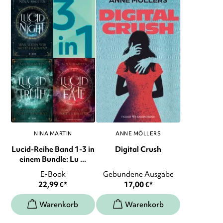
NINA MARTIN
ANNE MÖLLERS
Lucid-Reihe Band 1-3 in
Digital Crush
einem Bundle: Lu ...
E-Book
Gebundene Ausgabe
22,99
€
*
17,00
€
*