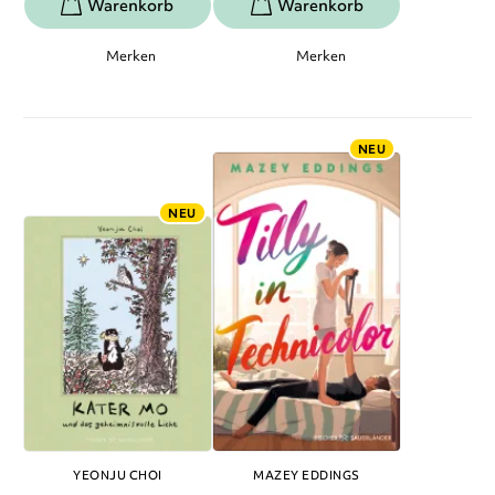
Merken
Merken
NEU
NEU
YEONJU CHOI
MAZEY EDDINGS