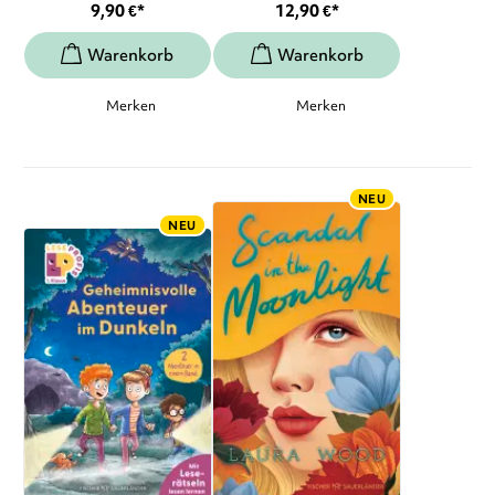
9,90
€
*
12,90
€
*
Merken
Merken
NEU
NEU