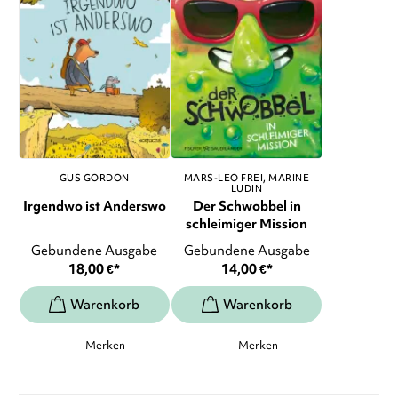
GUS GORDON
MARS-LEO FREI
MARINE
LUDIN
Irgendwo ist Anderswo
Der Schwobbel in
schleimiger Mission
Gebundene Ausgabe
Gebundene Ausgabe
18,00
€
*
14,00
€
*
Merken
Merken