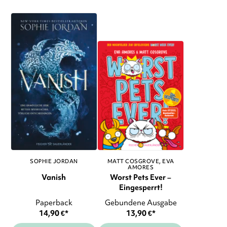
SOPHIE JORDAN
MATT COSGROVE
EVA
AMORES
Vanish
Worst Pets Ever –
Eingesperrt!
Paperback
Gebundene Ausgabe
14,90
€
*
13,90
€
*