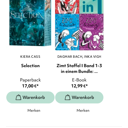
KIERA CASS
DAGMAR BACH
INKA VIGH
Selection
Zimt Staffel I Band 1-3
in einem Bundle: ...
Paperback
E-Book
17,00
€
*
12,99
€
*
Merken
Merken