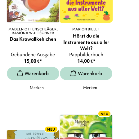
MADLEN OTTENSCHLÄGER
MARION BILLET
RAMONA WULTSCHNER
Hörst du die
Das Krawallkehlchen
Instrumente aus aller
Welt?
Gebundene Ausgabe
Pappbilderbuch
15,00
€
*
14,00
€
*
Merken
Merken
NEU
NEU