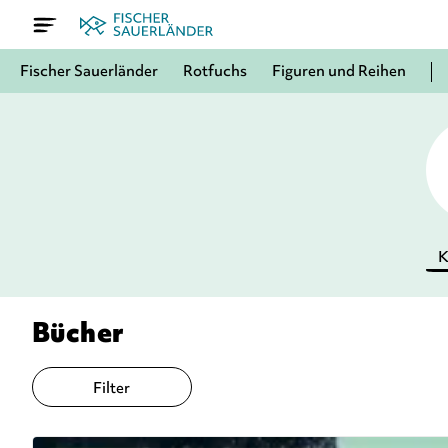
Fischer Sauerländer
Rotfuchs
Figuren und Reihen
K
Bücher
Filter