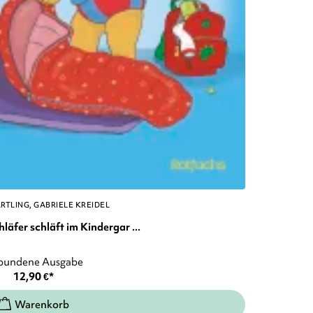
ÄRTLING
GABRIELE KREIDEL
äfer schläft im Kindergar ...
bundene Ausgabe
12,90
€
*