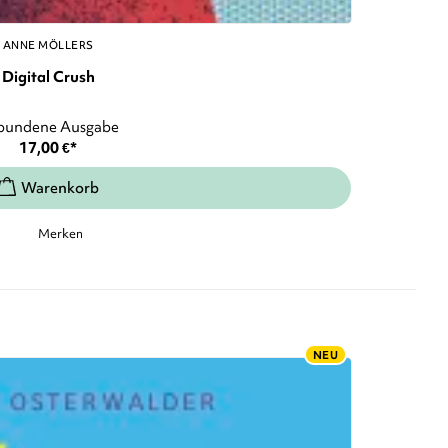
ANNE MÖLLERS
Digital Crush
bundene Ausgabe
17,00
€
*
Merken
NEU