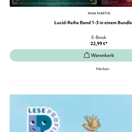
NINA MARTIN
Lucid-Reihe Band 1-3 in einem Bundle: 
E-Book
22,99
€
*
Merken