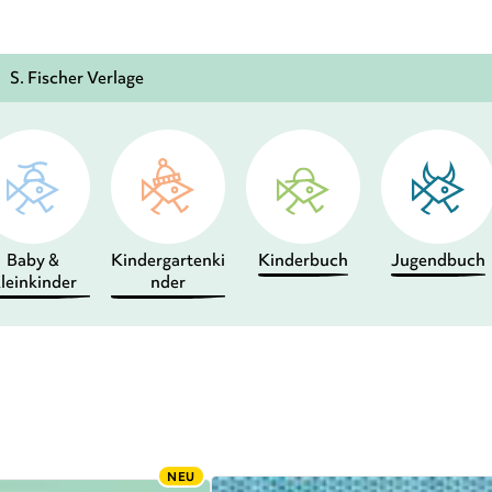
S. Fischer Verlage
Baby &
Kindergartenki
Kinderbuch
Jugendbuch
leinkinder
nder
NEU