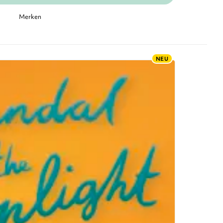
Merken
NEU