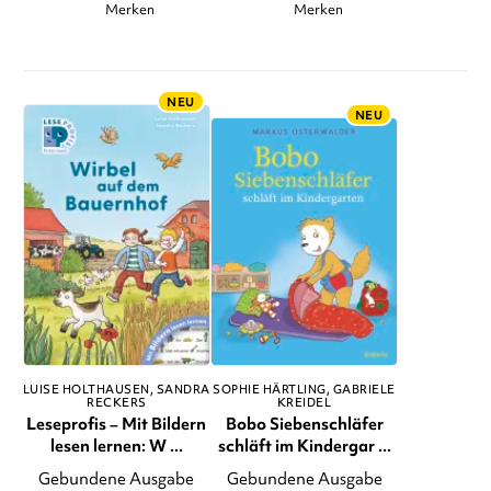
Merken
Merken
NEU
NEU
LUISE HOLTHAUSEN
SANDRA
SOPHIE HÄRTLING
GABRIELE
RECKERS
KREIDEL
Leseprofis – Mit Bildern
Bobo Siebenschläfer
lesen lernen: W ...
schläft im Kindergar ...
Gebundene Ausgabe
Gebundene Ausgabe