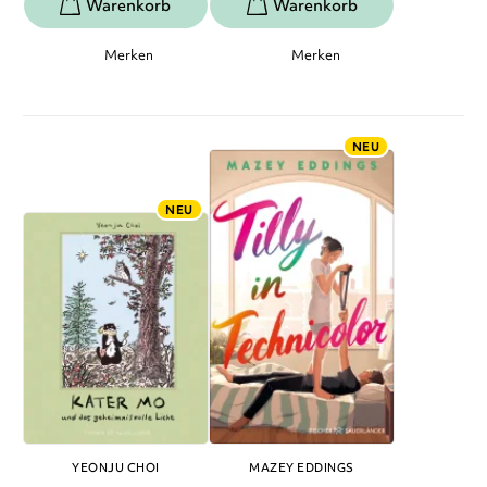
Merken
Merken
NEU
NEU
YEONJU CHOI
MAZEY EDDINGS