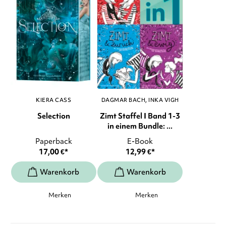
KIERA CASS
DAGMAR BACH
INKA VIGH
Selection
Zimt Staffel I Band 1-3
in einem Bundle: ...
Paperback
E-Book
17,00
€
*
12,99
€
*
Merken
Merken