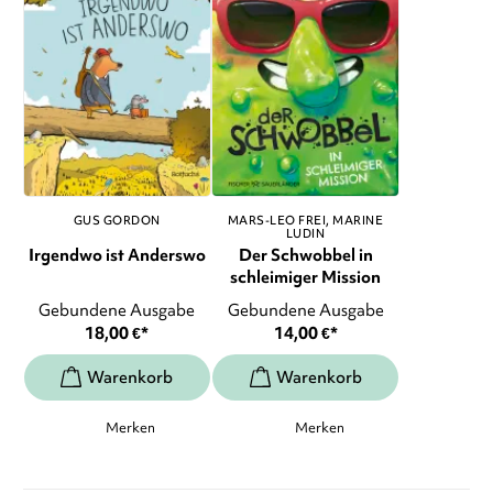
GUS GORDON
MARS-LEO FREI
MARINE
LUDIN
Irgendwo ist Anderswo
Der Schwobbel in
schleimiger Mission
Gebundene Ausgabe
Gebundene Ausgabe
18,00
€
*
14,00
€
*
Merken
Merken