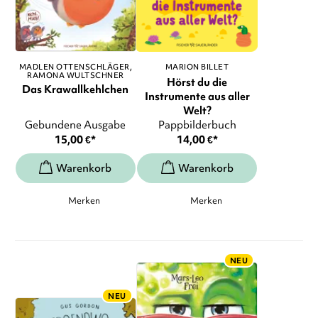
MADLEN OTTENSCHLÄGER
MARION BILLET
RAMONA WULTSCHNER
Hörst du die
Das Krawallkehlchen
Instrumente aus aller
Welt?
Gebundene Ausgabe
Pappbilderbuch
15,00
€
*
14,00
€
*
Merken
Merken
NEU
NEU