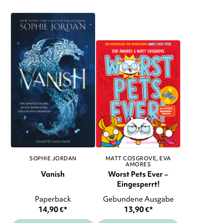
SOPHIE JORDAN
MATT COSGROVE
EVA
AMORES
Vanish
Worst Pets Ever –
Eingesperrt!
Paperback
Gebundene Ausgabe
14,90
€
*
13,90
€
*