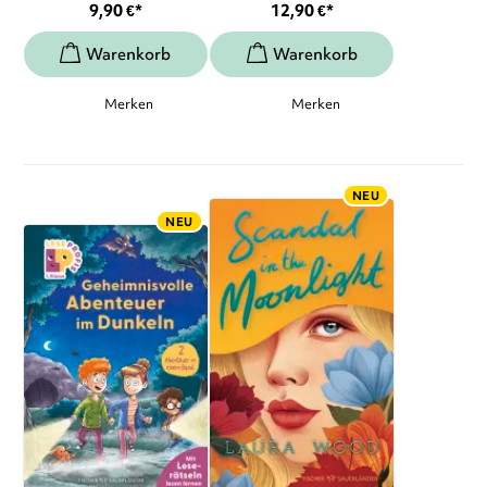
9,90
€
*
12,90
€
*
Merken
Merken
NEU
NEU