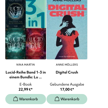
NINA MARTIN
ANNE MÖLLERS
Lucid-Reihe Band 1-3 in
Digital Crush
einem Bundle: Lu ...
E-Book
Gebundene Ausgabe
22,99
€
*
17,00
€
*