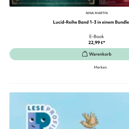
NINA MARTIN
Lucid-Reihe Band 1-3 in einem Bundle: 
E-Book
22,99
€
*
Merken