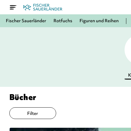
Fischer Sauerländer
Rotfuchs
Figuren und Reihen
K
Bücher
Filter