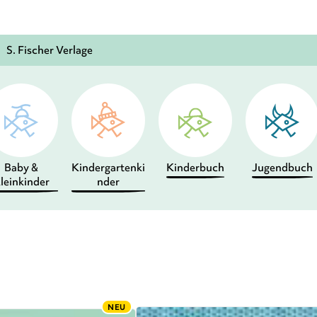
S. Fischer Verlage
Baby &
Kindergartenki
Kinderbuch
Jugendbuch
leinkinder
nder
NEU