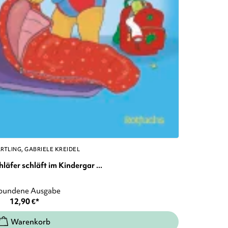
ÄRTLING
GABRIELE KREIDEL
äfer schläft im Kindergar ...
bundene Ausgabe
12,90
€
*