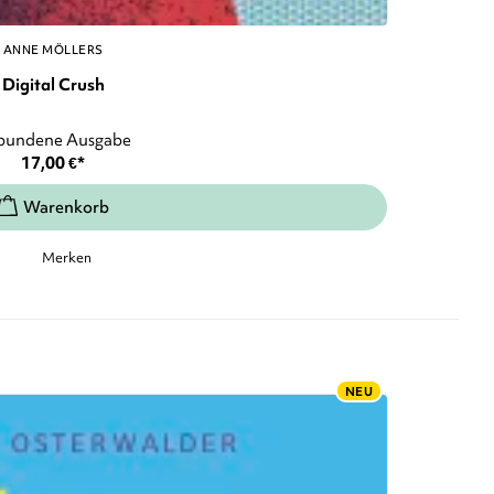
ANNE MÖLLERS
Digital Crush
bundene Ausgabe
17,00
€
*
Merken
NEU