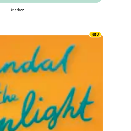
Merken
NEU