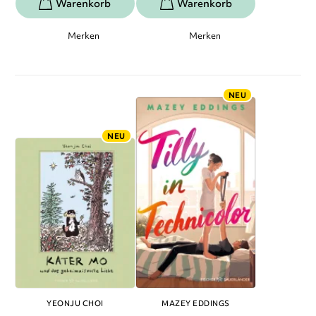
Merken
Merken
NEU
NEU
YEONJU CHOI
MAZEY EDDINGS