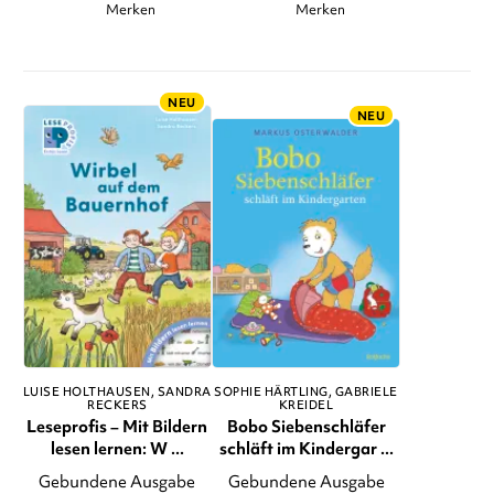
Merken
Merken
NEU
NEU
LUISE HOLTHAUSEN
SANDRA
SOPHIE HÄRTLING
GABRIELE
RECKERS
KREIDEL
Leseprofis – Mit Bildern
Bobo Siebenschläfer
lesen lernen: W ...
schläft im Kindergar ...
Gebundene Ausgabe
Gebundene Ausgabe