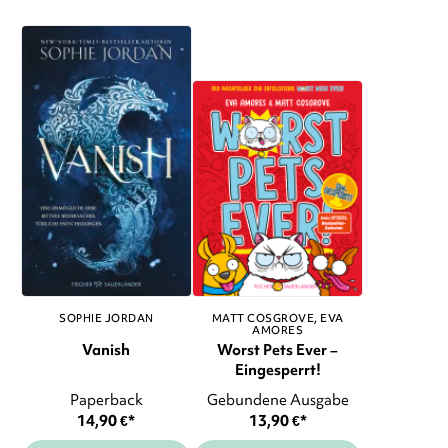
SOPHIE JORDAN
MATT COSGROVE
EVA
AMORES
Vanish
Worst Pets Ever –
Eingesperrt!
Paperback
Gebundene Ausgabe
14,90
€
*
13,90
€
*