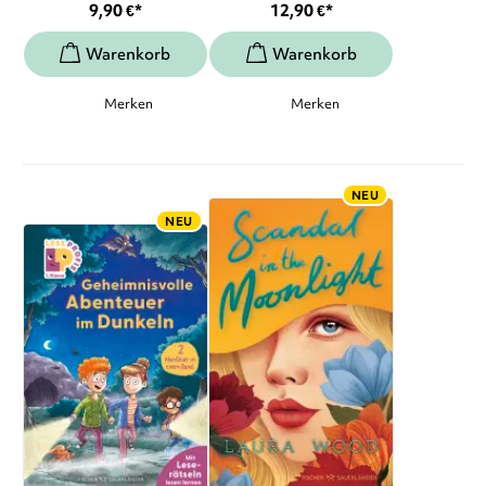
9,90
€
*
12,90
€
*
Merken
Merken
NEU
NEU