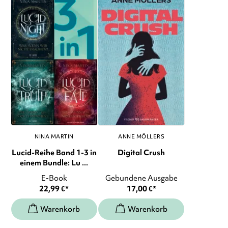
NINA MARTIN
ANNE MÖLLERS
Lucid-Reihe Band 1-3 in
Digital Crush
einem Bundle: Lu ...
E-Book
Gebundene Ausgabe
22,99
€
*
17,00
€
*