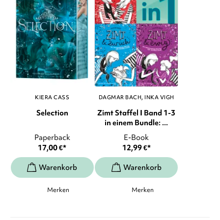
KIERA CASS
DAGMAR BACH
INKA VIGH
Selection
Zimt Staffel I Band 1-3
in einem Bundle: ...
Paperback
E-Book
17,00
€
*
12,99
€
*
Merken
Merken