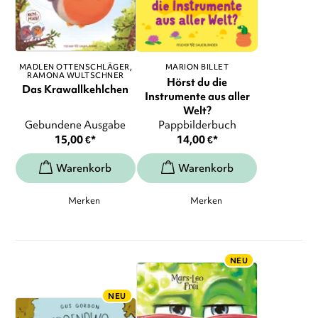
MADLEN OTTENSCHLÄGER
MARION BILLET
RAMONA WULTSCHNER
Hörst du die
Das Krawallkehlchen
Instrumente aus aller
Welt?
Gebundene Ausgabe
Pappbilderbuch
15,00
€
*
14,00
€
*
Merken
Merken
NEU
NEU