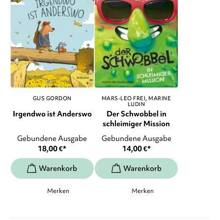
GUS GORDON
MARS-LEO FREI
MARINE
LUDIN
Irgendwo ist Anderswo
Der Schwobbel in
schleimiger Mission
Gebundene Ausgabe
Gebundene Ausgabe
18,00
€
*
14,00
€
*
Merken
Merken