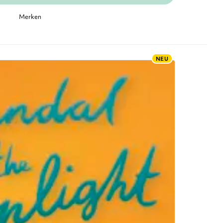
Merken
NEU