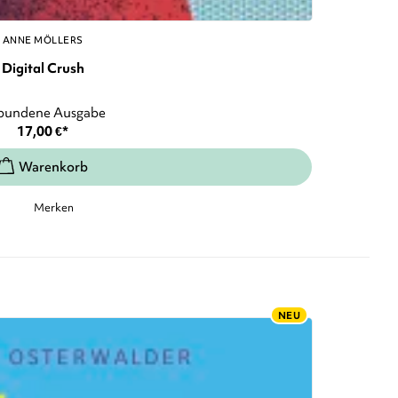
ANNE MÖLLERS
Digital Crush
bundene Ausgabe
17,00
€
*
Merken
NEU