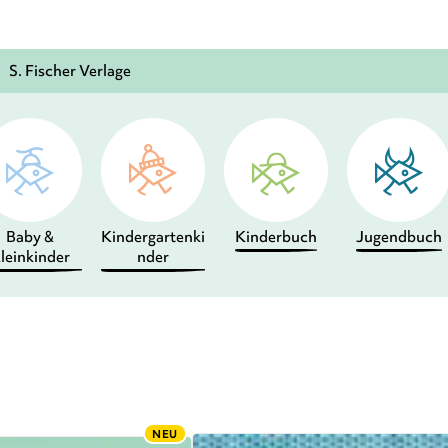
S. Fischer Verlage
Baby &
Kindergartenki
Kinderbuch
Jugendbuch
leinkinder
nder
NEU