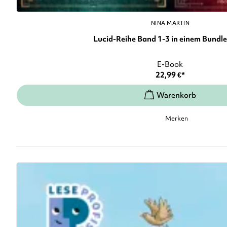
NINA MARTIN
Lucid-Reihe Band 1-3 in einem Bundle: 
E-Book
22,99
€
*
Merken