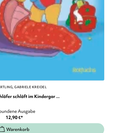
ÄRTLING
GABRIELE KREIDEL
äfer schläft im Kindergar ...
bundene Ausgabe
12,90
€
*