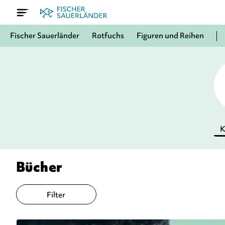
Fischer Sauerländer
Rotfuchs
Figuren und Reihen
K
Bücher
Filter