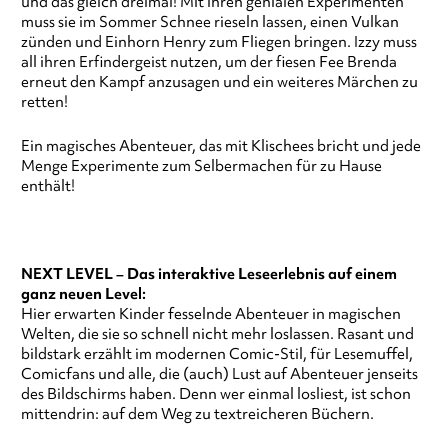
und das gleich dreimal! Mit ihren genialen Experimenten
muss sie im Sommer Schnee rieseln lassen, einen Vulkan
zünden und Einhorn Henry zum Fliegen bringen. Izzy muss
all ihren Erfindergeist nutzen, um der fiesen Fee Brenda
erneut den Kampf anzusagen und ein weiteres Märchen zu
retten!
Ein magisches Abenteuer, das mit Klischees bricht und jede
Menge Experimente zum Selbermachen für zu Hause
enthält!
NEXT LEVEL – Das interaktive Leseerlebnis auf einem
ganz neuen Level:
Hier erwarten Kinder fesselnde Abenteuer in magischen
Welten, die sie so schnell nicht mehr loslassen. Rasant und
bildstark erzählt im modernen Comic-Stil, für Lesemuffel,
Comicfans und alle, die (auch) Lust auf Abenteuer jenseits
des Bildschirms haben. Denn wer einmal losliest, ist schon
mittendrin: auf dem Weg zu textreicheren Büchern.