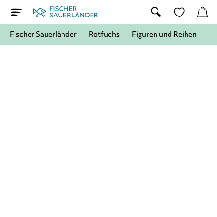
Fischer Sauerländer
Rotfuchs
Figuren und Reihen