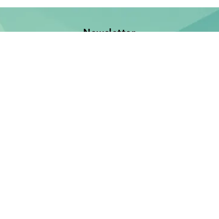
Newsletter
Jetzt anmelden und keine Neuerscheinung verpassen!
E-Mail-Adresse
Unsere Bücher
Neuerscheinungen
Demnächst