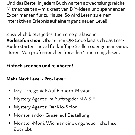
Und das Beste: In jedem Buch warten abwechslungsreiche
Mitmachseiten – mit kreativen DIY-Ideen und spannenden
Experimenten für zu Hause. So wird Lesen zu einem
interaktiven Erlebnis auf einem ganz neuen Level!
Zusätzlich bietet jedes Buch eine praktische
Vorlesefunktion
: Über einen QR-Code lässt sich das Lese-
Audio starten – ideal für knifflige Stellen oder gemeinsames
Hören. Von professionellen Sprecher*innen eingelesen.
Einfach scannen und reinhören!
Mehr Next Level - Pro-Level:
Izzy - irre genial: Auf Einhorn-Mission
Mystery Agents: im Auftrag der N.A.S.E
Mystery Agents: Der Klo-Spion
Monsterando - Grusel auf Bestellung
Monster-Moni: Wie man eine ungeheuerliche Insel
überlebt