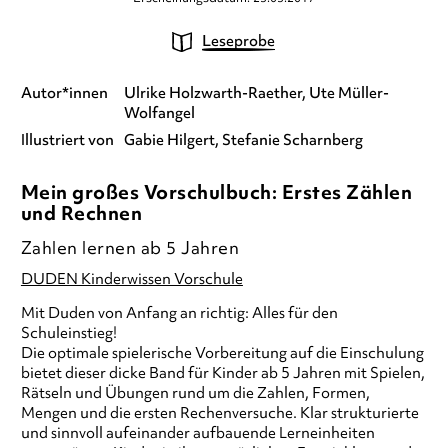
Leseprobe
Autor*innen
Ulrike Holzwarth-Raether
Ute Müller-
Wolfangel
Illustriert von
Gabie Hilgert
Stefanie Scharnberg
Mein großes Vorschulbuch: Erstes Zählen
und Rechnen
Zahlen lernen ab 5 Jahren
DUDEN Kinderwissen Vorschule
Mit Duden von Anfang an richtig: Alles für den
Schuleinstieg!
Die optimale spielerische Vorbereitung auf die Einschulung
bietet dieser dicke Band für Kinder ab 5 Jahren mit Spielen,
Rätseln und Übungen rund um die Zahlen, Formen,
Mengen und die ersten Rechenversuche. Klar strukturierte
und sinnvoll aufeinander aufbauende Lerneinheiten