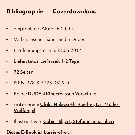
Bibliographie
Coverdownload
empfohlenes Alter: ab 4 Jahre
Verlag: Fischer Sauerländer Duden
Erscheinungstermin: 23.03.2017
Lieferstatus: Lieferzeit 1-2 Tage
72 Seiten
ISBN: 978-3-7373-3329-0
Reihe:
DUDEN Kinderwissen Vorschule
Autorinnen:
Ulrike Holzwarth-Raether
Ute Müller-
Wolfangel
Illustriert von:
Gabie Hilgert
Stefanie Scharnberg
Dieses E-Book ist barrierefrei: