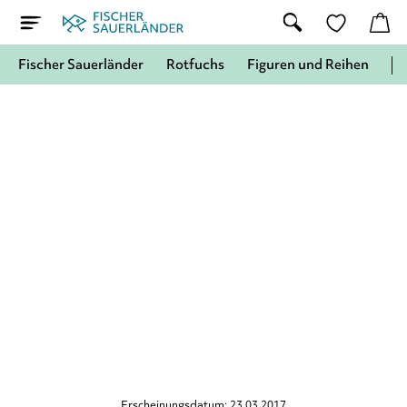
Fischer Sauerländer
Rotfuchs
Figuren und Reihen
Erscheinungsdatum: 23.03.2017