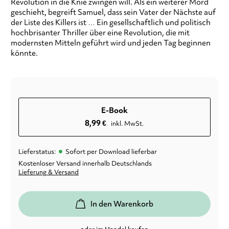
Revolution in die Knie zwingen will. Als ein weiterer Mord
geschieht, begreift Samuel, dass sein Vater der Nächste auf
der Liste des Killers ist … Ein gesellschaftlich und politisch
hochbrisanter Thriller über eine Revolution, die mit
modernsten Mitteln geführt wird und jeden Tag beginnen
könnte.
E-Book
8,99
€
inkl. MwSt.
•
Lieferstatus:
Sofort per Download lieferbar
Kostenloser Versand innerhalb Deutschlands
Lieferung & Versand
In den Warenkorb