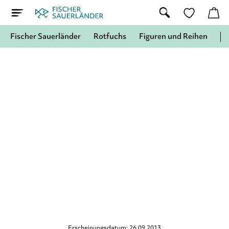
Fischer Sauerländer
Rotfuchs
Figuren und Reihen
Erscheinungsdatum: 26.09.2013