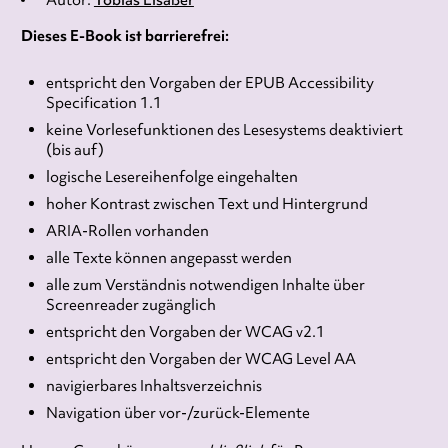
Autor:
Tobias Elsäßer
Dieses E-Book ist barrierefrei:
entspricht den Vorgaben der EPUB Accessibility
Specification 1.1
keine Vorlesefunktionen des Lesesystems deaktiviert
(bis auf)
logische Lesereihenfolge eingehalten
hoher Kontrast zwischen Text und Hintergrund
ARIA-Rollen vorhanden
alle Texte können angepasst werden
alle zum Verständnis notwendigen Inhalte über
Screenreader zugänglich
entspricht den Vorgaben der WCAG v2.1
entspricht den Vorgaben der WCAG Level AA
navigierbares Inhaltsverzeichnis
Navigation über vor-/zurück-Elemente