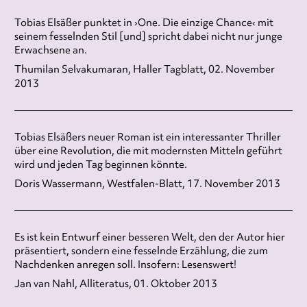
Tobias Elsäßer punktet in ›One. Die einzige Chance‹ mit
seinem fesselnden Stil [und] spricht dabei nicht nur junge
Erwachsene an.
Thumilan Selvakumaran, Haller Tagblatt, 02. November
2013
Tobias Elsäßers neuer Roman ist ein interessanter Thriller
über eine Revolution, die mit modernsten Mitteln geführt
wird und jeden Tag beginnen könnte.
Doris Wassermann, Westfalen-Blatt, 17. November 2013
Es ist kein Entwurf einer besseren Welt, den der Autor hier
präsentiert, sondern eine fesselnde Erzählung, die zum
Nachdenken anregen soll. Insofern: Lesenswert!
Jan van Nahl, Alliteratus, 01. Oktober 2013