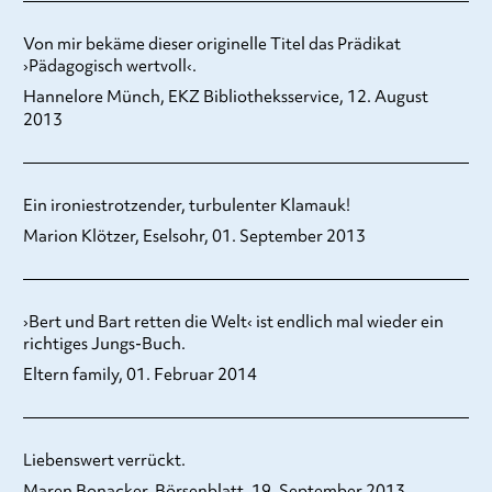
Von mir bekäme dieser originelle Titel das Prädikat
›Pädagogisch wertvoll‹.
Hannelore Münch, EKZ Bibliotheksservice, 12. August
2013
Ein ironiestrotzender, turbulenter Klamauk!
Marion Klötzer, Eselsohr, 01. September 2013
›Bert und Bart retten die Welt‹ ist endlich mal wieder ein
richtiges Jungs-Buch.
Eltern family, 01. Februar 2014
Liebenswert verrückt.
Maren Bonacker, Börsenblatt, 19. September 2013