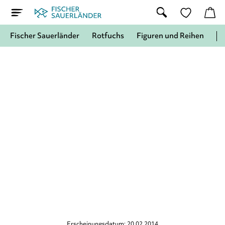
Fischer Sauerländer
Rotfuchs
Figuren und Reihen
Erscheinungsdatum: 20.02.2014