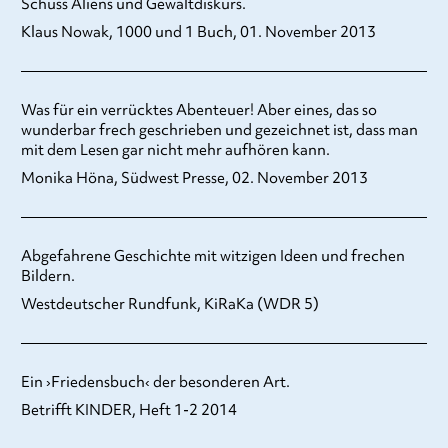
Schuss Aliens und Gewaltdiskurs.
Klaus Nowak, 1000 und 1 Buch, 01. November 2013
Was für ein verrücktes Abenteuer! Aber eines, das so
wunderbar frech geschrieben und gezeichnet ist, dass man
mit dem Lesen gar nicht mehr aufhören kann.
Monika Höna, Südwest Presse, 02. November 2013
Abgefahrene Geschichte mit witzigen Ideen und frechen
Bildern.
Westdeutscher Rundfunk, KiRaKa (WDR 5)
Ein ›Friedensbuch‹ der besonderen Art.
Betrifft KINDER, Heft 1-2 2014