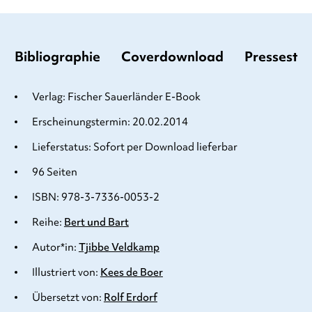
Bibliographie
Coverdownload
Pressesti
Verlag: Fischer Sauerländer E-Book
Erscheinungstermin: 20.02.2014
Lieferstatus: Sofort per Download lieferbar
96 Seiten
ISBN: 978-3-7336-0053-2
Reihe:
Bert und Bart
Autor*in:
Tjibbe Veldkamp
Illustriert von:
Kees de Boer
Übersetzt von:
Rolf Erdorf