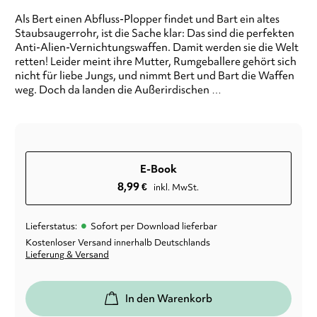
Als Bert einen Abfluss-Plopper findet und Bart ein altes
Staubsaugerrohr, ist die Sache klar: Das sind die perfekten
Anti-Alien-Vernichtungswaffen. Damit werden sie die Welt
retten! Leider meint ihre Mutter, Rumgeballere gehört sich
nicht für liebe Jungs, und nimmt Bert und Bart die Waffen
weg. Doch da landen die Außerirdischen …
E-Book
8,99
€
inkl. MwSt.
•
Lieferstatus:
Sofort per Download lieferbar
Kostenloser Versand innerhalb Deutschlands
Lieferung & Versand
In den Warenkorb