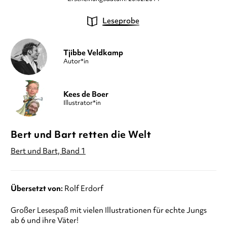
Leseprobe
Tjibbe Veldkamp
Autor*in
Kees de Boer
Illustrator*in
Bert und Bart retten die Welt
Bert und Bart, Band 1
Übersetzt von:
Rolf Erdorf
Großer Lesespaß mit vielen Illustrationen für echte Jungs
ab 6 und ihre Väter!