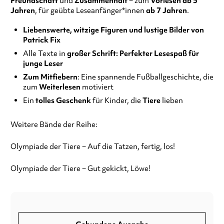
Freundschaft
und
Zusammenhalt
− zum
Vorlesen ab 5
Jahren
, für geübte Leseanfänger*innen
ab 7 Jahren
.
Liebenswerte, witzige Figuren
und lustige Bilder von
Patrick Fix
Alle Texte in
großer Schrift: Perfekter Lesespaß für
junge Leser
Zum Mitfiebern
: Eine spannende Fußballgeschichte, die
zum
Weiterlesen
motiviert
Ein
tolles Geschenk
für Kinder, die
Tiere
lieben
Weitere Bände der Reihe:
Olympiade der Tiere − Auf die Tatzen, fertig, los!
Olympiade der Tiere − Gut gekickt, Löwe!