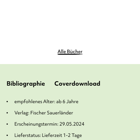
11,90
€
*
7,99
€
*
Merken
Merken
Alle Bücher
Bibliographie
Coverdownload
empfohlenes Alter: ab 6 Jahre
Verlag: Fischer Sauerländer
Erscheinungstermin: 29.05.2024
Lieferstatus: Lieferzeit 1-2 Tage