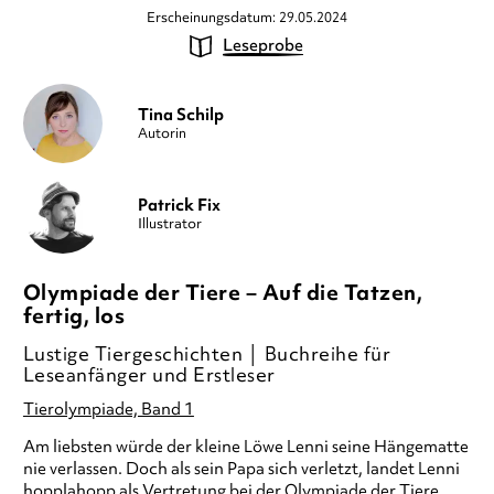
Erscheinungsdatum: 29.05.2024
Leseprobe
Tina Schilp
Autorin
Patrick Fix
Illustrator
Olympiade der Tiere – Auf die Tatzen,
fertig, los
Lustige Tiergeschichten │ Buchreihe für
Leseanfänger und Erstleser
Tierolympiade, Band 1
Am liebsten würde der kleine Löwe Lenni seine Hängematte
nie verlassen. Doch als sein Papa sich verletzt, landet Lenni
hopplahopp als Vertretung bei der Olympiade der Tiere.