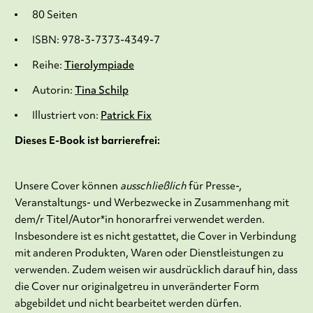
80 Seiten
ISBN: 978-3-7373-4349-7
Reihe:
Tierolympiade
Autorin:
Tina Schilp
Illustriert von:
Patrick Fix
Dieses E-Book ist barrierefrei:
Unsere Cover können
ausschließlich
für Presse-,
Veranstaltungs- und Werbezwecke in Zusammenhang mit
dem/r Titel/Autor*in honorarfrei verwendet werden.
Insbesondere ist es nicht gestattet, die Cover in Verbindung
mit anderen Produkten, Waren oder Dienstleistungen zu
verwenden. Zudem weisen wir ausdrücklich darauf hin, dass
die Cover nur originalgetreu in unveränderter Form
abgebildet und nicht bearbeitet werden dürfen.