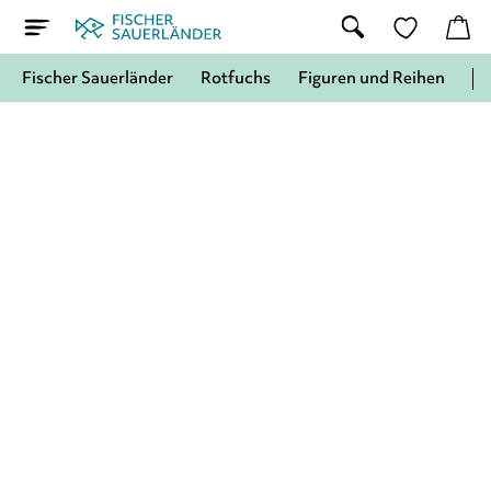
Fischer Sauerländer
Rotfuchs
Figuren und Reihen