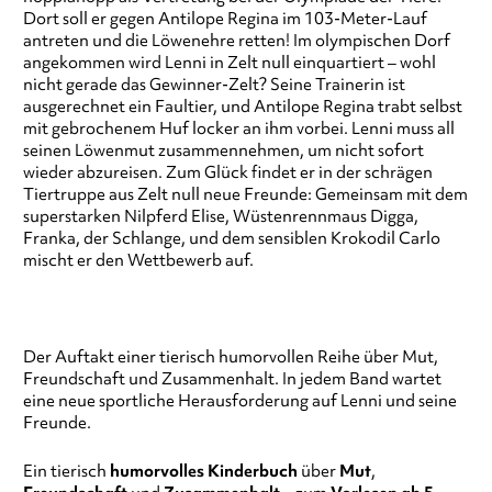
Dort soll er gegen Antilope Regina im 103-Meter-Lauf
antreten und die Löwenehre retten! Im olympischen Dorf
angekommen wird Lenni in Zelt null einquartiert – wohl
nicht gerade das Gewinner-Zelt? Seine Trainerin ist
ausgerechnet ein Faultier, und Antilope Regina trabt selbst
mit gebrochenem Huf locker an ihm vorbei. Lenni muss all
seinen Löwenmut zusammennehmen, um nicht sofort
wieder abzureisen. Zum Glück findet er in der schrägen
Tiertruppe aus Zelt null neue Freunde: Gemeinsam mit dem
superstarken Nilpferd Elise, Wüstenrennmaus Digga,
Franka, der Schlange, und dem sensiblen Krokodil Carlo
mischt er den Wettbewerb auf.
Der Auftakt einer tierisch humorvollen Reihe über Mut,
Freundschaft und Zusammenhalt. In jedem Band wartet
eine neue sportliche Herausforderung auf Lenni und seine
Freunde.
Ein tierisch
humorvolles
Kinderbuch
über
Mut
,