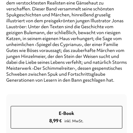
dem verstocktesten Realisten eine Gänsehaut zu
verschaffen. Dieser Band versammelt seine schönsten
Spukgeschichten und Märchen, hinreißend gruselig
illustriert von dem preisgekrönten jungen Illustrator Jonas
Lauströer: Unter den Texten sind die Geschichte vom
geizigen Bulemann, der schließlich, bewacht von riesigen
Katzen, in seinem eigenen Haus verhungert; die Sage vom
unheimlichen ›Spiegel des Cyprianus‹, der einer Familie
Gutes wie Böses voraussagt; das zauberhafte Märchen vom
jungen Hinzelmeier, der den Stein der Weisen sucht und
dabei die Liebe seines Lebens verfehlt; und natürlich Storms
Meisterwerk ›Der Schimmelreiter‹, dessen gespenstisches
Schweben zwischen Spuk und Fortschrittsglaube
Generationen von Lesern in den Bann geschlagen hat.
E-Book
8,99
€
inkl. MwSt.