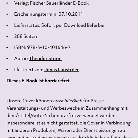
Verlag: Fischer Sauerländer E-Book
Erscheinungstermin: 07.10.2011
Lieferstatus: Sofort per Download lieferbar
288 Seiten
ISBN: 978-3-10-401646-7
Autor:
Theodor Storm
Illustriert von:
Jonas Lauströer
Dieses E-Book ist barrierefrei:
Unsere Cover können
ausschließlich
für Presse-,
Veranstaltungs- und Werbezwecke in Zusammenhang mit
dem/r Titel/Autor*in honorarfrei verwendet werden.
Insbesondere ist es nicht gestattet, die Cover in Verbindung
mit anderen Produkten, Waren oder Dienstleistungen zu
verwenden. Zudem weisen wir ausdrücklich darauf hin, dass