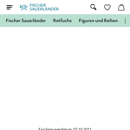
Fischer Sauerländer
Rotfuchs
Figuren und Reihen
Erscheinungsdatum: 07.10.2011