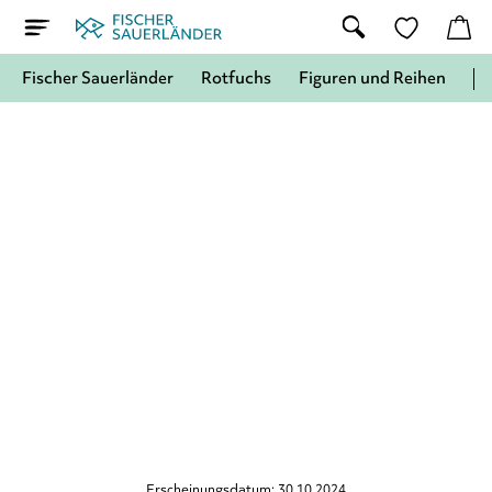
Fischer Sauerländer
Rotfuchs
Figuren und Reihen
Erscheinungsdatum: 30.10.2024