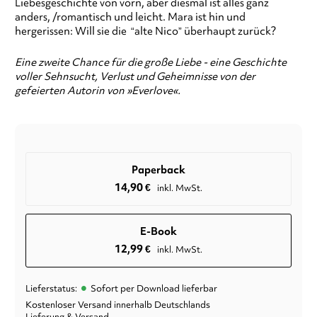
Liebesgeschichte von vorn, aber diesmal ist alles ganz
anders, /romantisch und leicht. Mara ist hin und
hergerissen: Will sie die “alte Nico” überhaupt zurück?
Eine zweite Chance für die große Liebe - eine Geschichte
voller Sehnsucht, Verlust und Geheimnisse von der
gefeierten Autorin von »Everlove«.
Paperback
14,90
€
inkl. MwSt.
E-Book
12,99
€
inkl. MwSt.
•
Lieferstatus:
Sofort per Download lieferbar
Kostenloser Versand innerhalb Deutschlands
Lieferung & Versand