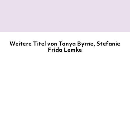
queer.de, 03. November 2024
Weitere Titel von Tanya Byrne, Stefanie
Frida Lemke