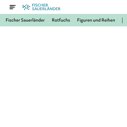
Fischer Sauerländer
Rotfuchs
Figuren und Reihen