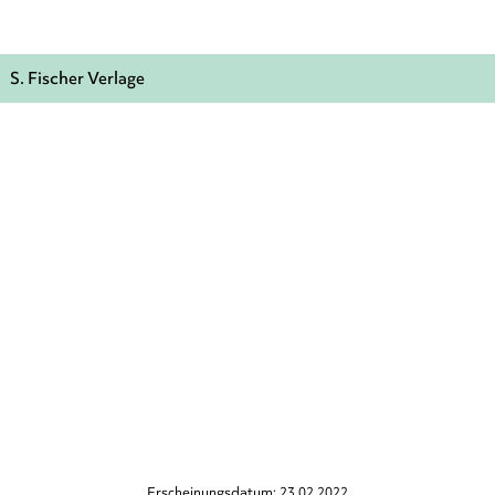
S. Fischer Verlage
Erscheinungsdatum: 23.02.2022