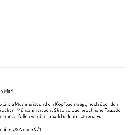
h Mafi
eil sie Muslima ist und ein Kopftuch trägt, noch über den
gebrochen. Mühsam versucht Shadi, die zerbrechliche Fassade
n sind, erfüllen werden. Shadi bedeutet »Freude«.
 in den USA nach 9/11.