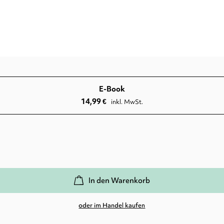
E-Book
14,99
€
inkl. MwSt.
In den Warenkorb
oder im Handel kaufen