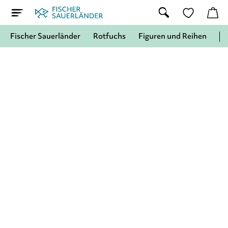
Fischer Sauerländer
Rotfuchs
Figuren und Reihen