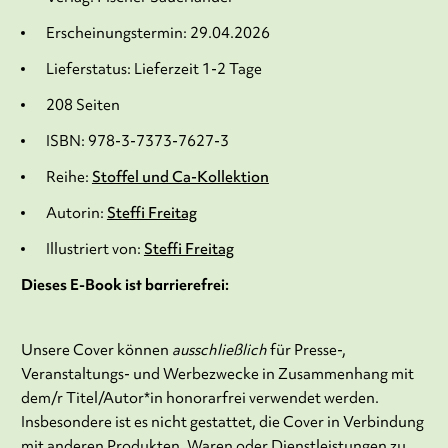
Erscheinungstermin: 29.04.2026
Lieferstatus: Lieferzeit 1-2 Tage
208 Seiten
ISBN: 978-3-7373-7627-3
Reihe:
Stoffel und Ca-Kollektion
Autorin:
Steffi Freitag
Illustriert von:
Steffi Freitag
Dieses E-Book ist barrierefrei:
Unsere Cover können
ausschließlich
für Presse-,
Veranstaltungs- und Werbezwecke in Zusammenhang mit
dem/r Titel/Autor*in honorarfrei verwendet werden.
Insbesondere ist es nicht gestattet, die Cover in Verbindung
mit anderen Produkten, Waren oder Dienstleistungen zu