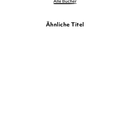
Alle Bücher
Ähnliche Titel
STEFFI FREITAG