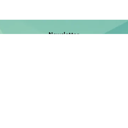
Newsletter
Jetzt anmelden und keine Neuerscheinung verpassen!
E-Mail-Adresse
Unsere Bücher
Neuerscheinungen