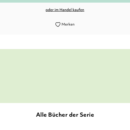
oder im Handel kaufen
Merken
ebe zum Detail illustrierte Erstlesegeschichte [...
Bookreviews, 10. Juni 2019
Alle Bücher der Serie