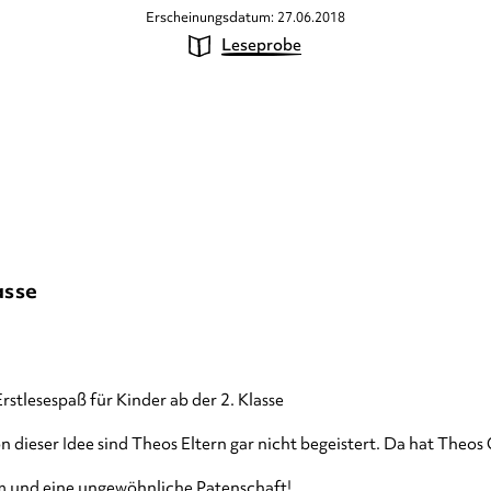
Erscheinungsdatum: 27.06.2018
Leseprobe
asse
stlesespaß für Kinder ab der 2. Klasse
Von dieser Idee sind Theos Eltern gar nicht begeistert. Da hat Theo
m und eine ungewöhnliche Patenschaft!