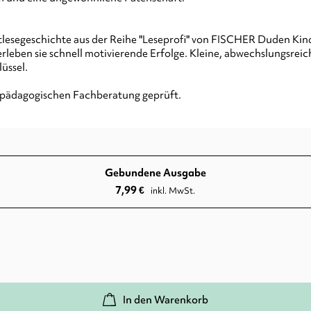
rstlesegeschichte aus der Reihe "Leseprofi" von FISCHER Duden Kind
leben sie schnell motivierende Erfolge. Kleine, abwechslungsreich
üssel.
er pädagogischen Fachberatung geprüft.
Gebundene Ausgabe
7,99
€
inkl. MwSt.
In den Warenkorb