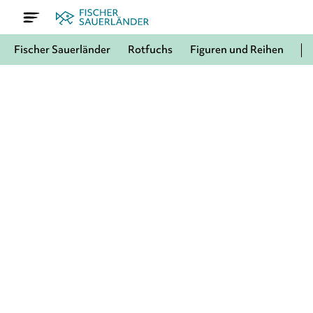
Fischer Sauerländer
Rotfuchs
Figuren und Reihen