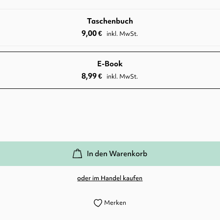
Taschenbuch
9,00
€
inkl. MwSt.
E-Book
8,99
€
inkl. MwSt.
In den Warenkorb
oder im Handel kaufen
Merken