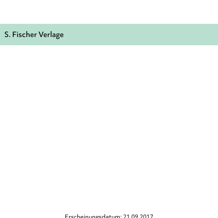
S. Fischer Verlage
Erscheinungsdatum: 21.09.2017