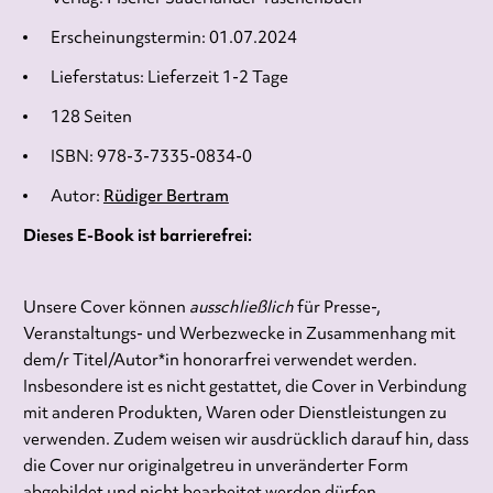
Erscheinungstermin: 01.07.2024
Lieferstatus: Lieferzeit 1-2 Tage
128 Seiten
ISBN: 978-3-7335-0834-0
Autor:
Rüdiger Bertram
Dieses E-Book ist barrierefrei:
Unsere Cover können
ausschließlich
für Presse-,
Veranstaltungs- und Werbezwecke in Zusammenhang mit
dem/r Titel/Autor*in honorarfrei verwendet werden.
Insbesondere ist es nicht gestattet, die Cover in Verbindung
mit anderen Produkten, Waren oder Dienstleistungen zu
verwenden. Zudem weisen wir ausdrücklich darauf hin, dass
die Cover nur originalgetreu in unveränderter Form
abgebildet und nicht bearbeitet werden dürfen.