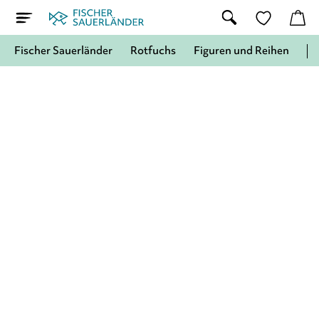
Fischer Sauerländer
Rotfuchs
Figuren und Reihen