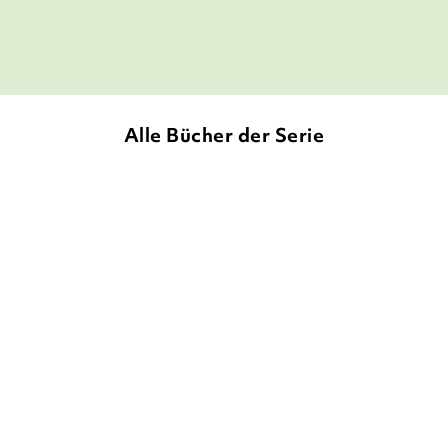
Dein SPIEGEL, 29. Juni 2021
Alle Bücher der Serie