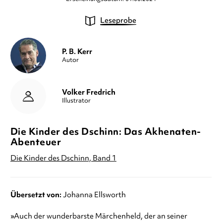
Leseprobe
P. B. Kerr
Autor
Volker Fredrich
Illustrator
Die Kinder des Dschinn: Das Akhenaten-
Abenteuer
Die Kinder des Dschinn, Band 1
Übersetzt von:
Johanna Ellsworth
»Auch der wunderbarste Märchenheld, der an seiner