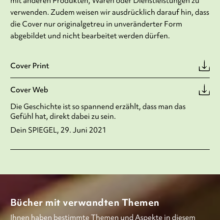
mit anderen Produkten, Waren oder Dienstleistungen zu
verwenden. Zudem weisen wir ausdrücklich darauf hin, dass
die Cover nur originalgetreu in unveränderter Form
abgebildet und nicht bearbeitet werden dürfen.
Cover Print
Cover Web
Die Geschichte ist so spannend erzählt, dass man das
Gefühl hat, direkt dabei zu sein.
Dein SPIEGEL, 29. Juni 2021
Bücher mit verwandten Themen
Ihnen haben bestimmte Themen und Aspekte in diesem