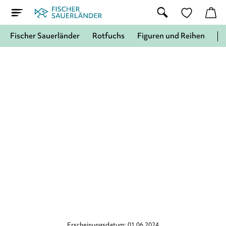
Fischer Sauerländer
Rotfuchs
Figuren und Reihen
Erscheinungsdatum: 01.06.2024