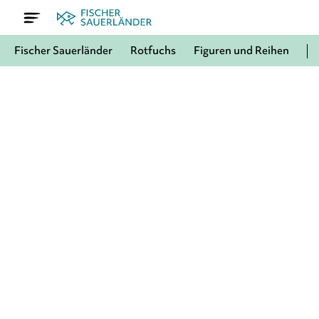
Fischer Sauerländer
Rotfuchs
Figuren und Reihen