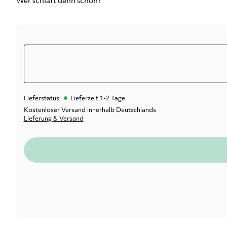
Wer schläft denn schon?
•
Lieferstatus:
Lieferzeit 1-2 Tage
Kostenloser Versand innerhalb Deutschlands
Lieferung & Versand