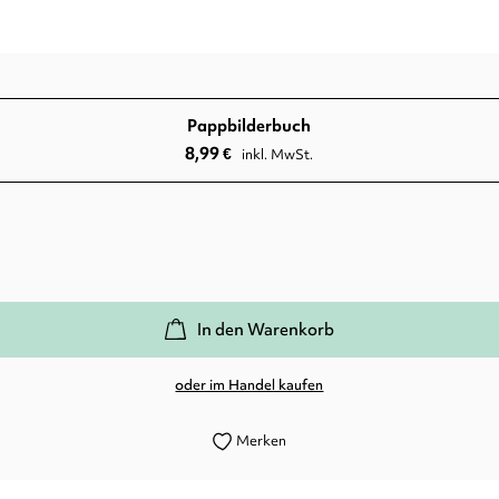
Pappbilderbuch
8,99
€
inkl. MwSt.
In den Warenkorb
oder im Handel kaufen
Merken