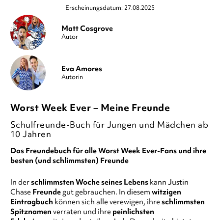
Erscheinungsdatum: 27.08.2025
Matt Cosgrove
Autor
Eva Amores
Autorin
Worst Week Ever – Meine Freunde
Schulfreunde-Buch für Jungen und Mädchen ab
10 Jahren
Das Freundebuch für alle Worst Week Ever-Fans und ihre
besten (und schlimmsten) Freunde
In der
schlimmsten Woche seines Lebens
kann Justin
Chase
Freunde
gut gebrauchen. In diesem
witzigen
Eintragbuch
können sich alle verewigen, ihre
schlimmsten
Spitznamen
verraten und ihre
peinlichsten