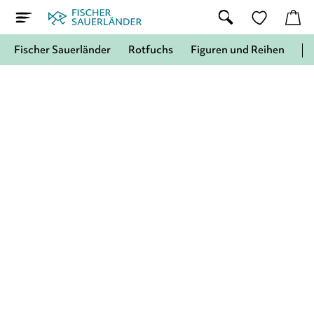
Fischer Sauerländer
Rotfuchs
Figuren und Reihen