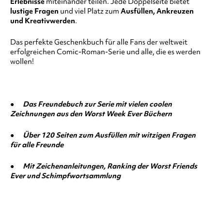
Erlebnisse
miteinander teilen. Jede Doppelseite bietet
lustige Fragen
und viel Platz zum
Ausfüllen, Ankreuzen
und Kreativwerden
.
Das perfekte Geschenkbuch für alle Fans der weltweit
erfolgreichen Comic-Roman-Serie und alle, die es werden
wollen!
●
Das Freundebuch zur Serie mit vielen coolen
Zeichnungen aus den Worst Week Ever Büchern
●
Über 120 Seiten zum Ausfüllen mit witzigen Fragen
für alle Freunde
●
Mit Zeichenanleitungen, Ranking der Worst Friends
Ever und Schimpfwortsammlung