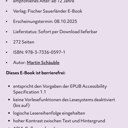
empfohlenes Alter: ab 12 Jahre
Verlag: Fischer Sauerländer E-Book
Erscheinungstermin: 08.10.2025
Lieferstatus: Sofort per Download lieferbar
272 Seiten
ISBN: 978-3-7336-0597-1
Autor:
Martin Schäuble
Dieses E-Book ist barrierefrei:
entspricht den Vorgaben der EPUB Accessibility
Specification 1.1
keine Vorlesefunktionen des Lesesystems deaktiviert
(bis auf)
logische Lesereihenfolge eingehalten
hoher Kontrast zwischen Text und Hintergrund