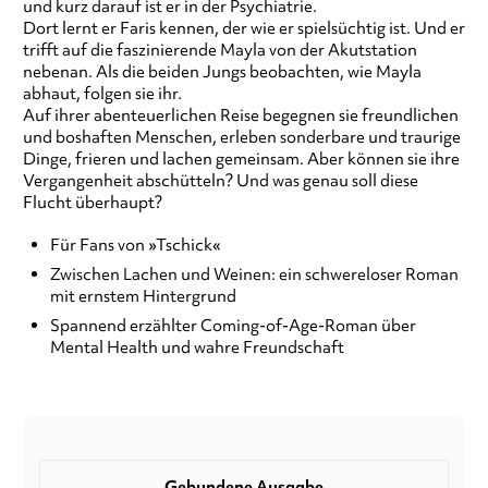
und kurz darauf ist er in der Psychiatrie.
Dort lernt er Faris kennen, der wie er spielsüchtig ist. Und er
trifft auf die faszinierende Mayla von der Akutstation
nebenan. Als die beiden Jungs beobachten, wie Mayla
abhaut, folgen sie ihr.
Auf ihrer abenteuerlichen Reise begegnen sie freundlichen
und boshaften Menschen, erleben sonderbare und traurige
Dinge, frieren und lachen gemeinsam. Aber können sie ihre
Vergangenheit abschütteln? Und was genau soll diese
Flucht überhaupt?
Für Fans von »Tschick«
Zwischen Lachen und Weinen: ein schwereloser Roman
mit ernstem Hintergrund
Spannend erzählter Coming-of-Age-Roman über
Mental Health und wahre Freundschaft
Gebundene Ausgabe