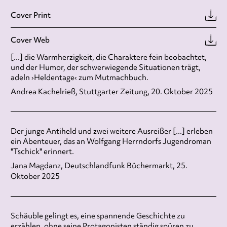
Cover Print
Cover Web
[...] die Warmherzigkeit, die Charaktere fein beobachtet,
und der Humor, der schwerwiegende Situationen trägt,
adeln ›Heldentage‹ zum Mutmachbuch.
Andrea Kachelrieß, Stuttgarter Zeitung, 20. Oktober 2025
Der junge Antiheld und zwei weitere Ausreißer [...] erleben
ein Abenteuer, das an Wolfgang Herrndorfs Jugendroman
"Tschick" erinnert.
Jana Magdanz, Deutschlandfunk Büchermarkt, 25.
Oktober 2025
Schäuble gelingt es, eine spannende Geschichte zu
erzählen, ohne seine Protagonisten ständig spüren zu