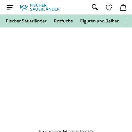
Fischer Sauerländer
Rotfuchs
Figuren und Reihen
Erscheinungsdatum: 08.10.2025