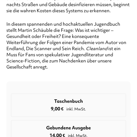
nachts Straßen und Gebäude desinfizieren müssen, beginnt
sie die wahren Kosten dieses Systems zu erkennen.
In diesem spannenden und hochaktuellen Jugendbuch
stellt Martin Schäuble die Frage: Was ist wichtiger –
Gesundheit oder Freiheit? Eine konsequente
Weiterführung der Folgen einer Pandemie vom Autor von
Endland, Die Scanner und Sein Reich.
Cleanland
ist ein
Muss für Fans von spekulativer Jugendliteratur und
Science-Fiction, die zum Nachdenken über unsere
Gesellschaft anregt.
Taschenbuch
9,00
€
inkl. MwSt.
Gebundene Ausgabe
14,00
€
inkl. MwSt.