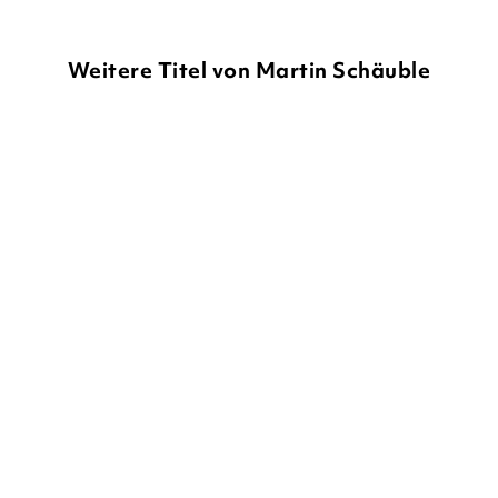
Weitere Titel von Martin Schäuble
MARTIN SCHÄUBLE
MARTIN SCHÄUBLE