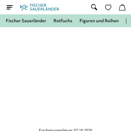
Fischer Sauerländer
Rotfuchs
Figuren und Reihen
Erscheinungsdatum: 07.10.2020