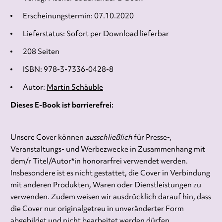
Erscheinungstermin: 07.10.2020
Lieferstatus: Sofort per Download lieferbar
208 Seiten
ISBN: 978-3-7336-0428-8
Autor:
Martin Schäuble
Dieses E-Book ist barrierefrei:
Unsere Cover können
ausschließlich
für Presse-,
Veranstaltungs- und Werbezwecke in Zusammenhang mit
dem/r Titel/Autor*in honorarfrei verwendet werden.
Insbesondere ist es nicht gestattet, die Cover in Verbindung
mit anderen Produkten, Waren oder Dienstleistungen zu
verwenden. Zudem weisen wir ausdrücklich darauf hin, dass
die Cover nur originalgetreu in unveränderter Form
abgebildet und nicht bearbeitet werden dürfen.