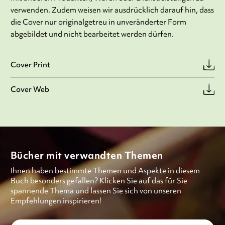
verwenden. Zudem weisen wir ausdrücklich darauf hin, dass
die Cover nur originalgetreu in unveränderter Form
abgebildet und nicht bearbeitet werden dürfen.
Cover Print
Cover Web
Bücher mit verwandten Themen
Ihnen haben bestimmte Themen und Aspekte in diesem
Buch besonders gefallen? Klicken Sie auf das für Sie
spannende Thema und lassen Sie sich von unseren
Empfehlungen inspirieren!