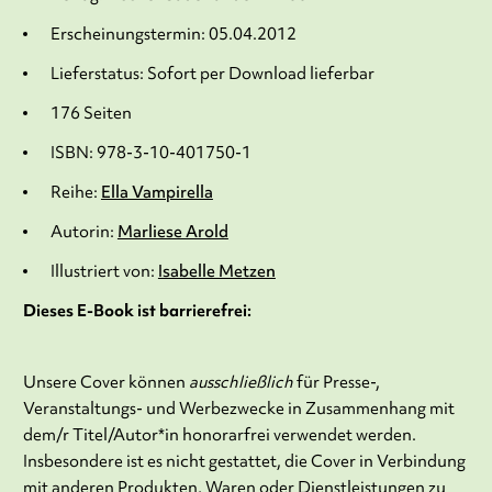
Erscheinungstermin: 05.04.2012
Lieferstatus: Sofort per Download lieferbar
176 Seiten
ISBN: 978-3-10-401750-1
Reihe:
Ella Vampirella
Autorin:
Marliese Arold
Illustriert von:
Isabelle Metzen
Dieses E-Book ist barrierefrei:
Unsere Cover können
ausschließlich
für Presse-,
Veranstaltungs- und Werbezwecke in Zusammenhang mit
dem/r Titel/Autor*in honorarfrei verwendet werden.
Insbesondere ist es nicht gestattet, die Cover in Verbindung
mit anderen Produkten, Waren oder Dienstleistungen zu