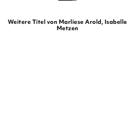
Weitere Titel von Marliese Arold, Isabelle
Metzen
BRITTA SABBAG
ISABELLE
BRITTA SABBAG
ISABELLE