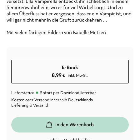
versetzt. Ella Vampirella entdeckt ihn schließlich in einem
Seniorenwohnheim, wo er für viel Wirbel sorgt. Und zu
allem Überfluss hat er vergessen, dass er ein Vampir ist, und
will gar nicht mehr in die Gruft zurückkehren …
Mit vielen farbigen Bildern von Isabelle Metzen
E-Book
8,99
€
inkl. MwSt.
•
Lieferstatus:
Sofort per Download lieferbar
Kostenloser Versand innerhalb Deutschlands
Lieferung & Versand
In den Warenkorb