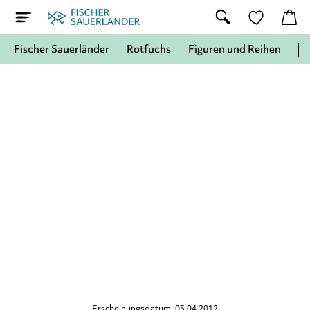
Fischer Sauerländer
Rotfuchs
Figuren und Reihen
Erscheinungsdatum: 05.04.2012